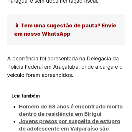
Paraguai e sem documentação fiscal.
📱 Tem uma sugestão de pauta? Envie
em nosso WhatsApp
A ocorrência foi apresentada na Delegacia da
Polícia Federal em Araçatuba, onde a carga e o
veículo foram apreendidos.
Leia também
Homem de 63 anos é encontrado morto
dentro de residência em Birigui
Jovens presos por suspeita de estupro
de adolescente em Valparaíso são