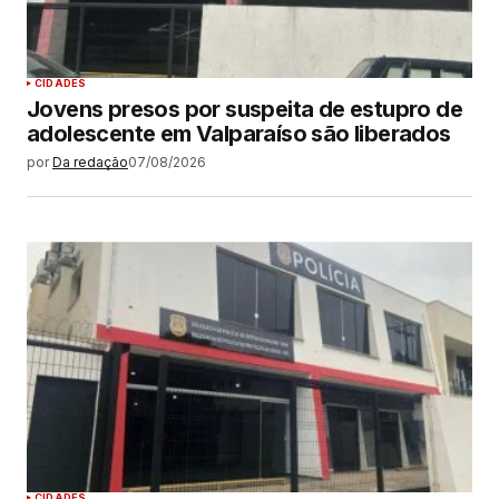
CIDADES
Jovens presos por suspeita de estupro de
adolescente em Valparaíso são liberados
por
Da redação
07/08/2026
CIDADES