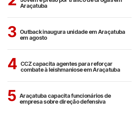
Araçatuba
ARAÇATUBA
3
Outback inaugura unidade em Araçatuba
em agosto
ARAÇATUBA
4
CCZ capacita agentes para reforçar
combate à leishmaniose em Araçatuba
ARAÇATUBA
5
Araçatuba capacita funcionários de
empresa sobre direção defensiva