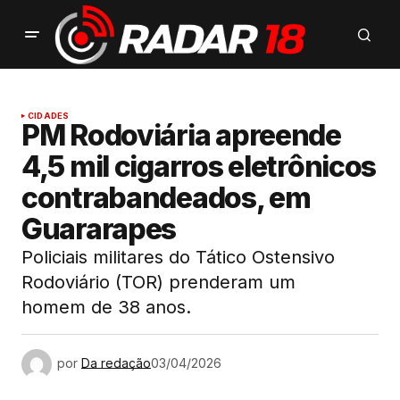
CIDADES
PM Rodoviária apreende
4,5 mil cigarros eletrônicos
contrabandeados, em
Guararapes
Policiais militares do Tático Ostensivo
Rodoviário (TOR) prenderam um
homem de 38 anos.
por
Da redação
03/04/2026