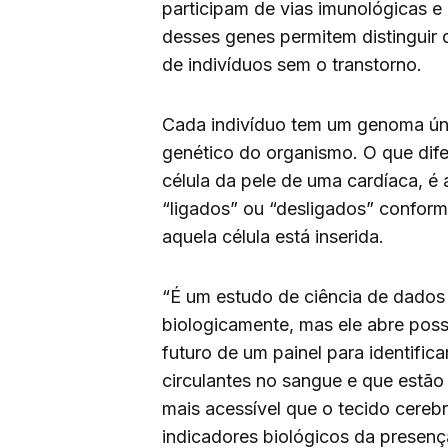
participam de vias imunológicas e
desses genes permitem distinguir
de indivíduos sem o transtorno.
Cada indivíduo tem um genoma úni
genético do organismo. O que dif
célula da pele de uma cardíaca, é 
“ligados” ou “desligados” confor
aquela célula está inserida.
“É um estudo de ciência de dados
biologicamente, mas ele abre poss
futuro de um painel para identific
circulantes no sangue e que estã
mais acessível que o tecido cereb
indicadores biológicos da presen