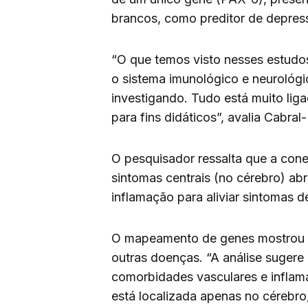
brancos, como preditor de depres
“O que temos visto nesses estudo
o sistema imunológico e neurológ
investigando. Tudo está muito liga
para fins didáticos”, avalia Cabra
O pesquisador ressalta que a cone
sintomas centrais (no cérebro) a
inflamação para aliviar sintomas d
O mapeamento de genes mostrou h
outras doenças. “A análise suger
comorbidades vasculares e inflam
está localizada apenas no cérebro