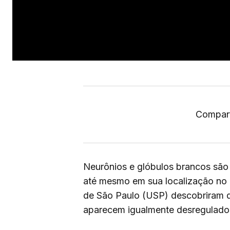
Compart
Neurônios e glóbulos brancos são 
até mesmo em sua localização no
de São Paulo (USP) descobriram 
aparecem igualmente desregulados 