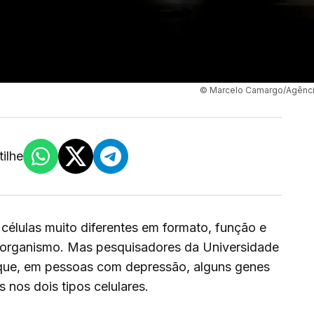
© Marcelo Camargo/Agência
ilhe
células muito diferentes em formato, função e
 organismo. Mas pesquisadores da Universidade
que, em pessoas com depressão, alguns genes
nos dois tipos celulares.