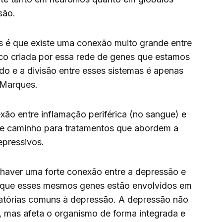
são.
s é que existe uma conexão muito grande entre
ico criada por essa rede de genes que estamos
do e a divisão entre esses sistemas é apenas
l-Marques.
xão entre inflamação periférica (no sangue) e
bre caminho para tratamentos que abordem a
epressivos.
aver uma forte conexão entre a depressão e
e que esses mesmos genes estão envolvidos em
atórias comuns à depressão. A depressão não
, mas afeta o organismo de forma integrada e