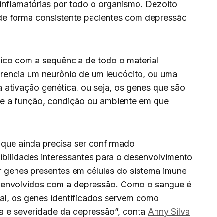
 inflamatórias por todo o organismo. Dezoito
 de forma consistente pacientes com depressão
co com a sequência de todo o material
erencia um neurônio de um leucócito, ou uma
a ativação genética, ou seja, os genes que são
me a função, condição ou ambiente em que
 que ainda precisa ser confirmado
ibilidades interessantes para o desenvolvimento
ar genes presentes em células do sistema imune
o envolvidos com a depressão. Como o sangue é
ral, os genes identificados servem como
ça e severidade da depressão”, conta
Anny Silva