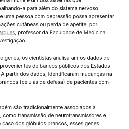
istema imune é um dos sistemas que
palhando-a para além do sistema nervoso
 que uma pessoa com depressão possa apresentar
ações cutâneas ou perda de apetite, por
arques
, professor da Faculdade de Medicina
vestigação.
 genes, os cientistas analisaram os dados de
 provenientes de bancos públicos dos Estados
A partir dos dados, identificaram mudanças na
brancos (células de defesa) de pacientes com
mbém são tradicionalmente associados à
), como transmissão de neurotransmissores e
 caso dos glóbulos brancos, esses genes