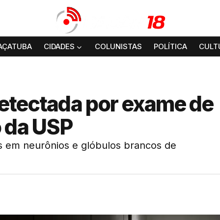
AÇATUBA
CIDADES
COLUNISTAS
POLÍTICA
CULT
etectada por exame de
o da USP
s em neurônios e glóbulos brancos de