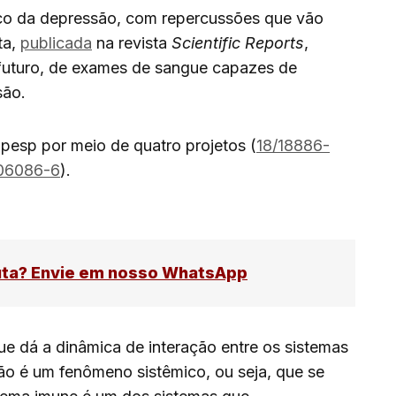
mico da depressão, com repercussões que vão
ta,
publicada
na revista
Scientific Reports
,
 futuro, de exames de sangue capazes de
são.
apesp por meio de quatro projetos (
18/18886-
06086-6
).
uta? Envie em nosso WhatsApp
 dá a dinâmica de interação entre os sistemas
ão é um fenômeno sistêmico, ou seja, que se