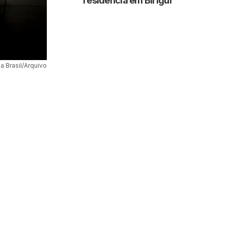
residência em Birigui
 Brasil/Arquivo