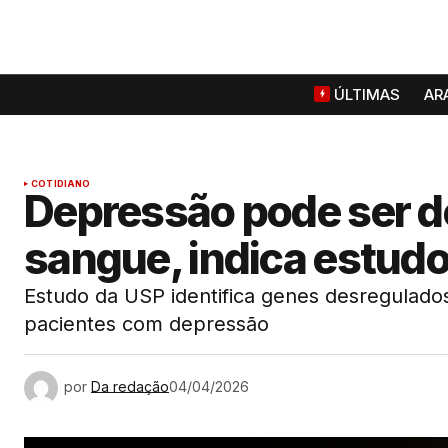
ÚLTIMAS
AR
COTIDIANO
Depressão pode ser d
sangue, indica estud
Estudo da USP identifica genes desregulado
pacientes com depressão
por
Da redação
04/04/2026