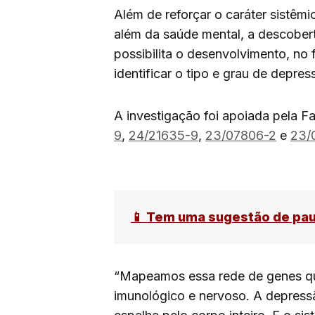
Além de reforçar o caráter sistê
além da saúde mental, a descober
possibilita o desenvolvimento, no
identificar o tipo e grau de depres
A investigação foi apoiada pela F
9
,
24/21635-9
,
23/07806-2
e
23/
📱 Tem uma sugestão de pa
“Mapeamos essa rede de genes que
imunológico e nervoso. A depress