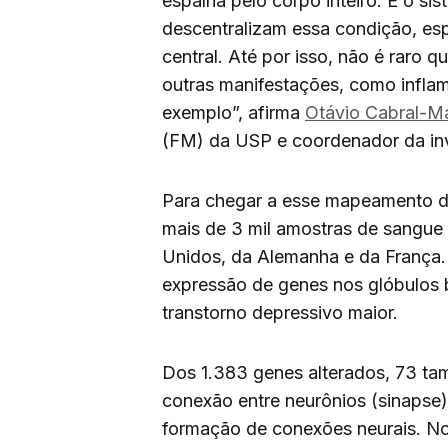
espalha pelo corpo inteiro. E o s
descentralizam essa condição, es
central. Até por isso, não é raro
outras manifestações, como inflam
exemplo”, afirma
Otávio Cabral-M
(FM) da USP e coordenador da in
Para chegar a esse mapeamento de
mais de 3 mil amostras de sangue
Unidos, da Alemanha e da França. 
expressão de genes nos glóbulos 
transtorno depressivo maior.
Dos 1.383 genes alterados, 73 ta
conexão entre neurônios (sinapse
formação de conexões neurais. No