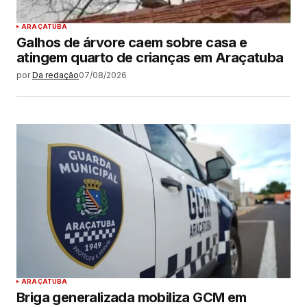
ARAÇATUBA
Galhos de árvore caem sobre casa e
atingem quarto de crianças em Araçatuba
por
Da redação
07/08/2026
ARAÇATUBA
Briga generalizada mobiliza GCM em