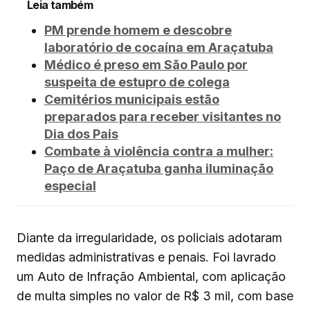
Leia também
PM prende homem e descobre
laboratório de cocaína em Araçatuba
Médico é preso em São Paulo por
suspeita de estupro de colega
Cemitérios municipais estão
preparados para receber visitantes no
Dia dos Pais
Combate à violência contra a mulher:
Paço de Araçatuba ganha iluminação
especial
Diante da irregularidade, os policiais adotaram
medidas administrativas e penais. Foi lavrado
um Auto de Infração Ambiental, com aplicação
de multa simples no valor de R$ 3 mil, com base