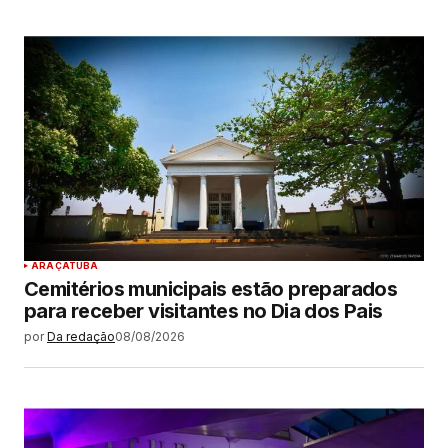
ARAÇATUBA
Cemitérios municipais estão preparados
para receber visitantes no Dia dos Pais
por
Da redação
08/08/2026