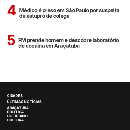
CIDADES
4
Médico é preso em São Paulo por suspeita
de estupro de colega
ARAÇATUBA
5
PM prende homem e descobre laboratório
de cocaína em Araçatuba
CIDADES
ÚLTIMAS NOTÍCIAS
ARAÇATUBA
POLÍTICA
COTIDIANO
CULTURA