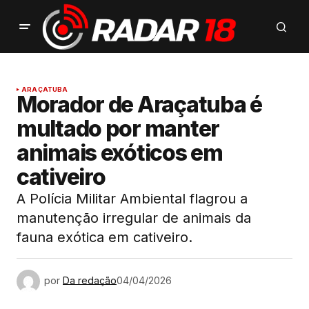
ARAÇATUBA
Morador de Araçatuba é
multado por manter
animais exóticos em
cativeiro
A Polícia Militar Ambiental flagrou a
manutenção irregular de animais da
fauna exótica em cativeiro.
por
Da redação
04/04/2026