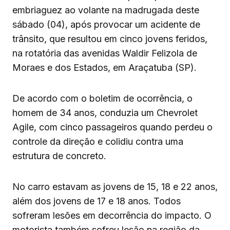
embriaguez ao volante na madrugada deste
sábado (04), após provocar um acidente de
trânsito, que resultou em cinco jovens feridos,
na rotatória das avenidas Waldir Felizola de
Moraes e dos Estados, em Araçatuba (SP).
De acordo com o boletim de ocorrência, o
homem de 34 anos, conduzia um Chevrolet
Agile, com cinco passageiros quando perdeu o
controle da direção e colidiu contra uma
estrutura de concreto.
No carro estavam as jovens de 15, 18 e 22 anos,
além dos jovens de 17 e 18 anos. Todos
sofreram lesões em decorrência do impacto. O
motorista também sofreu lesão na região da