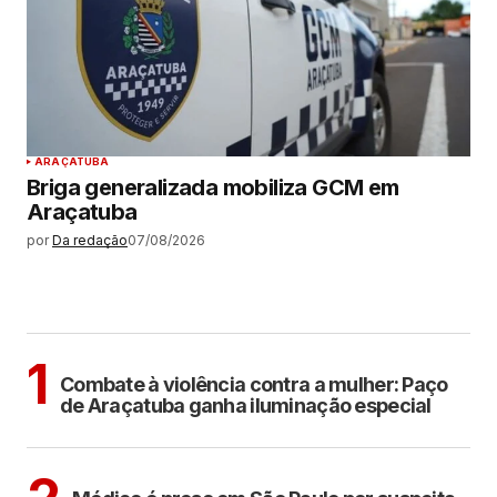
ARAÇATUBA
Briga generalizada mobiliza GCM em
Araçatuba
por
Da redação
07/08/2026
MAIS LIDAS
ARAÇATUBA
1
Combate à violência contra a mulher: Paço
de Araçatuba ganha iluminação especial
CIDADES