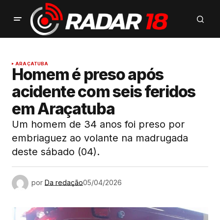
ARAÇATUBA
Homem é preso após
acidente com seis feridos
em Araçatuba
Um homem de 34 anos foi preso por
embriaguez ao volante na madrugada
deste sábado (04).
por
Da redação
05/04/2026