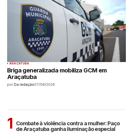
ARAÇATUBA
Briga generalizada mobiliza GCM em
Araçatuba
por
Da redação
07/08/2026
MAIS LIDAS
ARAÇATUBA
1
Combate à violência contra a mulher: Paço
de Araçatuba ganha iluminação especial