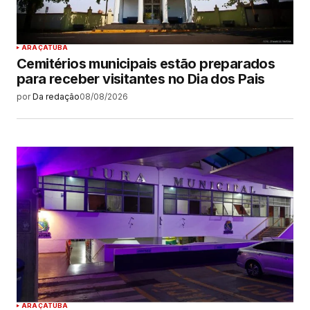
ARAÇATUBA
Cemitérios municipais estão preparados
para receber visitantes no Dia dos Pais
por
Da redação
08/08/2026
ARAÇATUBA