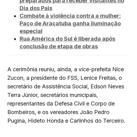
preparados para receber visitantes no
Dia dos Pais
Combate à violência contra a mulher:
Paço de Araçatuba ganha iluminação
especial
Rua América do Sul é liberada após
conclusão de etapa de obras
A cerimônia reuniu, ainda, a vice-prefeita Nice
Zucon, a presidente do FSS, Lenice Freitas, o
secretário de Assistência Social, Edson Neves
Terra Júnior, secretários municipais,
representantes da Defesa Civil e Corpo de
Bombeiros, e os vereadores João Pedro
Pugina, Hideto Honda e Carlinhos do Terceiro.