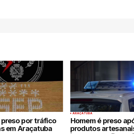
ARAÇATUBA
preso por tráfico
Homem é preso apó
as em Araçatuba
produtos artesanai