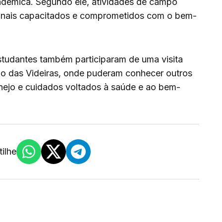
adêmica. Segundo ele, atividades de campo
ionais capacitados e comprometidos com o bem-
studantes também participaram de uma visita
ho das Videiras, onde puderam conhecer outros
nejo e cuidados voltados à saúde e ao bem-
ilhe