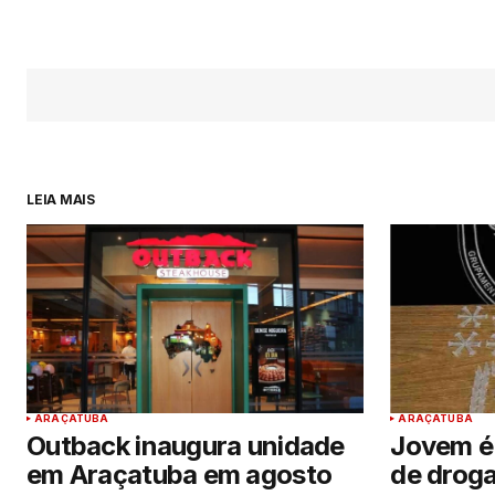
LEIA MAIS
ARAÇATUBA
ARAÇATUBA
Outback inaugura unidade
Jovem é 
em Araçatuba em agosto
de drog