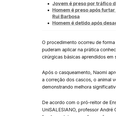
Jovem é preso por tráfico 
Homem é preso após furtar 
Rui Barbosa
Homem é detido após desaca
O procedimento ocorreu de forma 
puderam aplicar na prática conhec
cirúrgicas básicas aprendidos em s
Após o casqueamento, Naomi apre
a correção dos cascos, o animal v
demonstrando melhora significativ
De acordo com o pró-reitor de En
UniSALESIANO, professor André Or