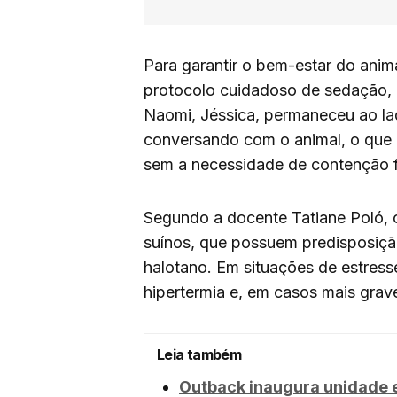
Para garantir o bem-estar do anim
protocolo cuidadoso de sedação, e
Naomi, Jéssica, permaneceu ao la
conversando com o animal, o que c
sem a necessidade de contenção fí
Segundo a docente Tatiane Poló, 
suínos, que possuem predisposiçã
halotano. Em situações de estress
hipertermia e, em casos mais grave
Leia também
Outback inaugura unidade