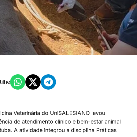
ilhe
icina Veterinária do UniSALESIANO levou
ência de atendimento clínico e bem-estar animal
ba. A atividade integrou a disciplina Práticas