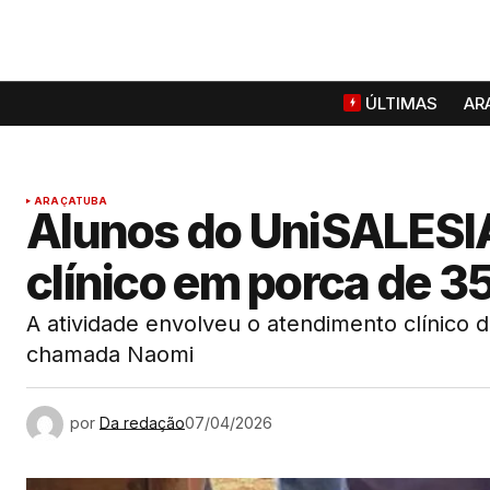
ÚLTIMAS
AR
ARAÇATUBA
Alunos do UniSALESI
clínico em porca de 3
A atividade envolveu o atendimento clínico
chamada Naomi
por
Da redação
07/04/2026