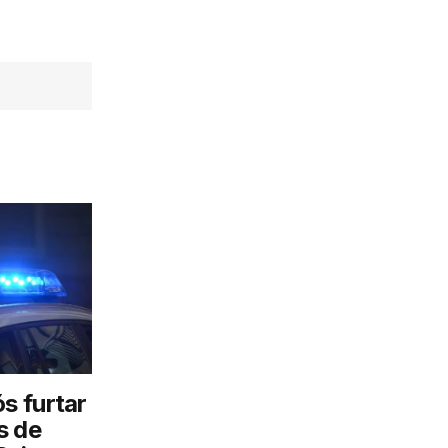
s furtar
s de