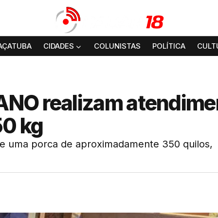
AÇATUBA
CIDADES
COLUNISTAS
POLÍTICA
CULT
ANO realizam atendime
50 kg
 de uma porca de aproximadamente 350 quilos,