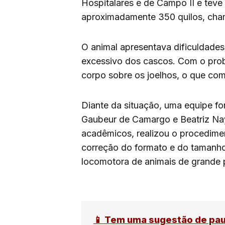
Hospitalares e de Campo II e tev
aproximadamente 350 quilos, ch
O animal apresentava dificuldade
excessivo dos cascos. Com o prob
corpo sobre os joelhos, o que com
Diante da situação, uma equipe f
Gaubeur de Camargo e Beatriz Nay
acadêmicos, realizou o procedime
correção do formato e do tamanh
locomotora de animais de grande 
📱 Tem uma sugestão de pa