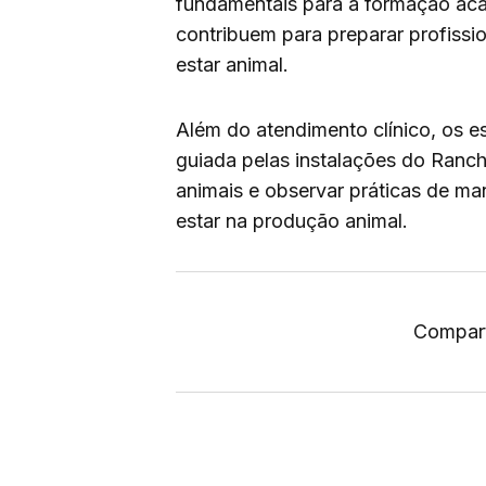
fundamentais para a formação ac
contribuem para preparar profiss
estar animal.
Além do atendimento clínico, os e
guiada pelas instalações do Ranc
animais e observar práticas de ma
estar na produção animal.
Compart