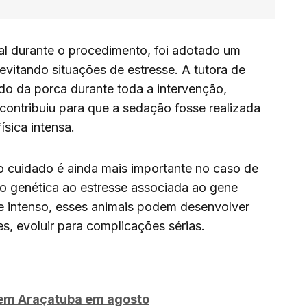
al durante o procedimento, foi adotado um
vitando situações de estresse. A tutora de
do da porca durante toda a intervenção,
ontribuiu para que a sedação fosse realizada
sica intensa.
o cuidado é ainda mais importante no caso de
o genética ao estresse associada ao gene
e intenso, esses animais podem desenvolver
s, evoluir para complicações sérias.
 em Araçatuba em agosto