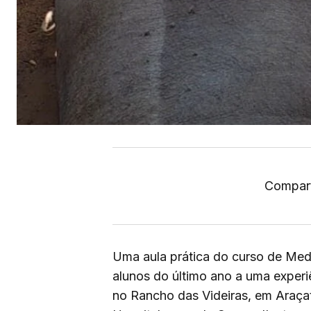
Compart
Uma aula prática do curso de Med
alunos do último ano a uma experi
no Rancho das Videiras, em Araçatu