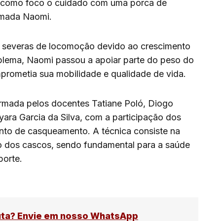
e como foco o cuidado com uma porca de
amada Naomi.
s severas de locomoção devido ao crescimento
lema, Naomi passou a apoiar parte do peso do
prometia sua mobilidade e qualidade de vida.
ormada pelos docentes Tatiane Poló, Diogo
ara Garcia da Silva, com a participação dos
nto de casqueamento. A técnica consiste na
o dos cascos, sendo fundamental para a saúde
porte.
uta? Envie em nosso WhatsApp