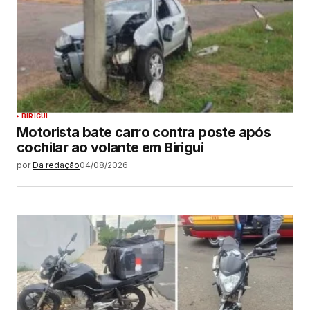
BIRIGUI
Motorista bate carro contra poste após
cochilar ao volante em Birigui
por
Da redação
04/08/2026