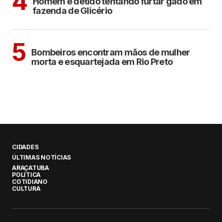
4
Homem é detido tentando furtar gado em
fazenda de Glicério
CIDADES
5
Bombeiros encontram mãos de mulher
morta e esquartejada em Rio Preto
CIDADES
ÚLTIMAS NOTÍCIAS
ARAÇATUBA
POLÍTICA
COTIDIANO
CULTURA