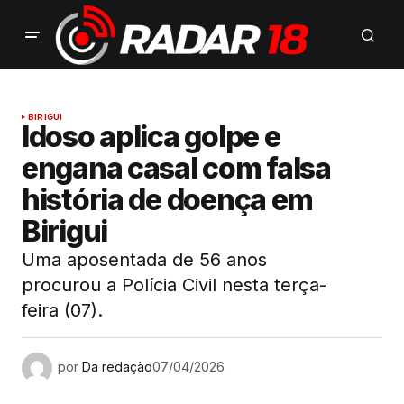
BIRIGUI
Idoso aplica golpe e
engana casal com falsa
história de doença em
Birigui
Uma aposentada de 56 anos
procurou a Polícia Civil nesta terça-
feira (07).
por
Da redação
07/04/2026