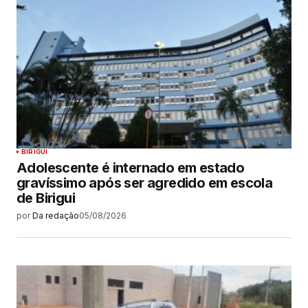
BIRIGUI
Adolescente é internado em estado
gravíssimo após ser agredido em escola
de Birigui
por
Da redação
05/08/2026