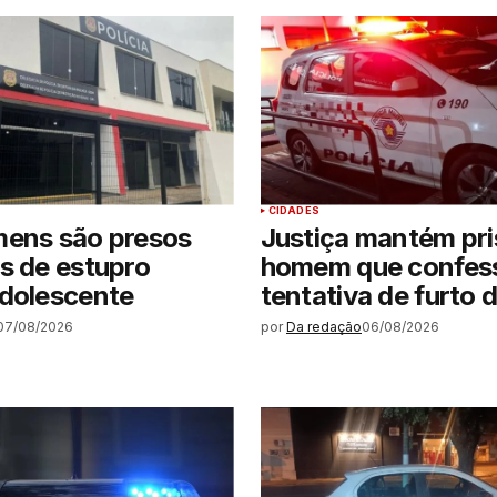
CIDADES
mens são presos
Justiça mantém pri
s de estupro
homem que confes
adolescente
tentativa de furto 
07/08/2026
por
Da redação
06/08/2026