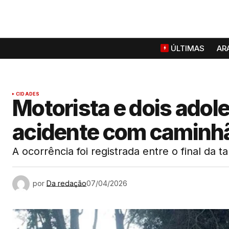
ÚLTIMAS
AR
CIDADES
Motorista e dois ado
acidente com caminh
A ocorrência foi registrada entre o final da t
por
Da redação
07/04/2026