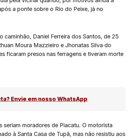
ia pela vicinal quando, por motivos ainda a
pós a ponte sobre o Rio do Peixe, já no
do caminhão, Daniel Ferreira dos Santos, de 25
 Rhuan Moura Mazzieiro e Jhonatas Silva do
s ficaram presos nas ferragens e tiveram morte
uta? Envie em nosso WhatsApp
s seriam moradores de Piacatu. O motorista
hado à Santa Casa de Tupã, mas não resistiu aos