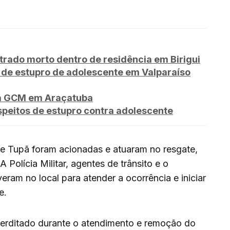
rado morto dentro de residência em Birigui
 de estupro de adolescente em Valparaíso
za GCM em Araçatuba
peitos de estupro contra adolescente
e Tupã foram acionadas e atuaram no resgate,
A Polícia Militar, agentes de trânsito e o
ram no local para atender a ocorrência e iniciar
e.
interditado durante o atendimento e remoção do