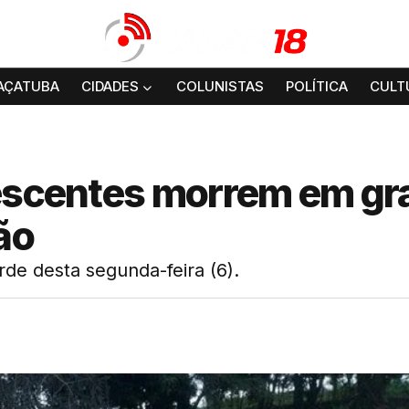
AÇATUBA
CIDADES
COLUNISTAS
POLÍTICA
CULT
lescentes morrem em gr
ão
arde desta segunda-feira (6).