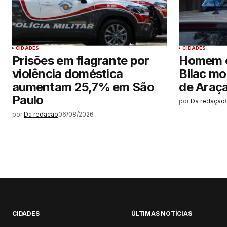
CIDADES
CIDADES
Prisões em flagrante por
Homem 
violência doméstica
Bilac mo
aumentam 25,7% em São
de Araç
Paulo
por
Da redação
por
Da redação
06/08/2026
CIDADES
ÚLTIMAS NOTÍCIAS