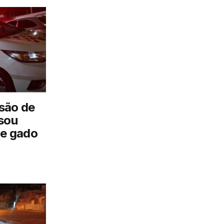
são de
sou
de gado