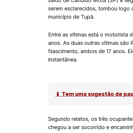
saído de Cândido Mota (SP) e segu
serem esclarecidos, tombou logo a
município de Tupã.
Entre as vítimas está o motorista 
anos. As duas outras vítimas são
Nascimento, ambos de 17 anos. Ele
instantânea.
📱 Tem uma sugestão de pa
Segundo relatos, os três ocupante
chegou a ser socorrido e encamin