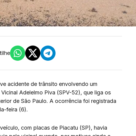
ilhe
e acidente de trânsito envolvendo um
Vicinal Adelelmo Piva (SPV-52), que liga os
erior de São Paulo. A ocorrência foi registrada
a-feira (6).
eículo, com placas de Piacatu (SP), havia