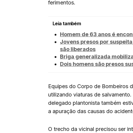
ferimentos.
Leia também
Homem de 63 anos é encont
Jovens presos por suspeita
são liberados
Briga generalizada mobili
Dois homens são presos sus
Equipes do Corpo de Bombeiros d
utilizando viaturas de salvamento. 
delegado plantonista também estive
a apuração das causas do acident
O trecho da vicinal precisou ser 