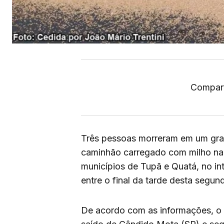
Compart
Três pessoas morreram em um grav
caminhão carregado com milho na 
municípios de Tupã e Quatá, no int
entre o final da tarde desta segund
De acordo com as informações, o v