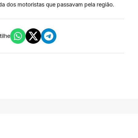
da dos motoristas que passavam pela região.
ilhe