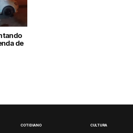
ntando
enda de
COTIDIANO
CULTURA