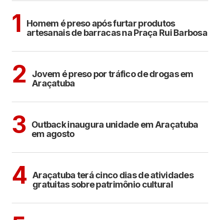
ARAÇATUBA
1
Homem é preso após furtar produtos
artesanais de barracas na Praça Rui Barbosa
ARAÇATUBA
2
Jovem é preso por tráfico de drogas em
Araçatuba
ARAÇATUBA
3
Outback inaugura unidade em Araçatuba
em agosto
ARAÇATUBA
CULTURA
4
Araçatuba terá cinco dias de atividades
gratuitas sobre patrimônio cultural
COTIDIANO