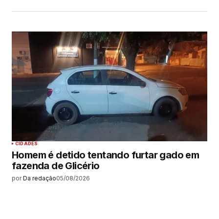
CIDADES
Homem é detido tentando furtar gado em
fazenda de Glicério
por
Da redação
05/08/2026
MAIS LIDAS