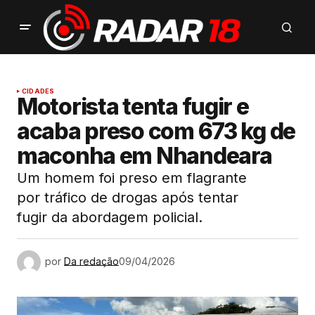
CIDADES
Motorista tenta fugir e
acaba preso com 673 kg de
maconha em Nhandeara
Um homem foi preso em flagrante
por tráfico de drogas após tentar
fugir da abordagem policial.
por
Da redação
09/04/2026