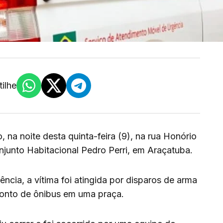
ilhe
na noite desta quinta-feira (9), na rua Honório
njunto Habitacional Pedro Perri, em Araçatuba.
ncia, a vítima foi atingida por disparos de arma
onto de ônibus em uma praça.