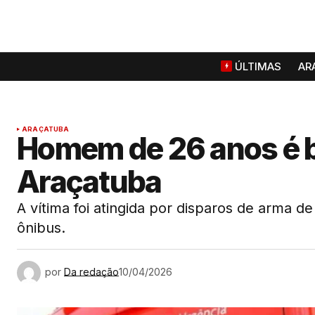
ÚLTIMAS
AR
ARAÇATUBA
Homem de 26 anos é b
Araçatuba
A vítima foi atingida por disparos de arma 
ônibus.
por
Da redação
10/04/2026