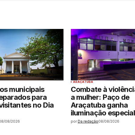
ARAÇATUBA
os municipais
Combate à violênci
reparados para
a mulher: Paço de
visitantes no Dia
Araçatuba ganha
iluminação especial
08/08/2026
por
Da redação
08/08/2026