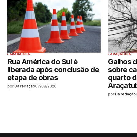
ARAÇATUBA
ARAÇATUBA
Rua América do Sul é
Galhos 
liberada após conclusão de
sobre ca
etapa de obras
quarto d
Araçatu
por
Da redação
07/08/2026
por
Da redação