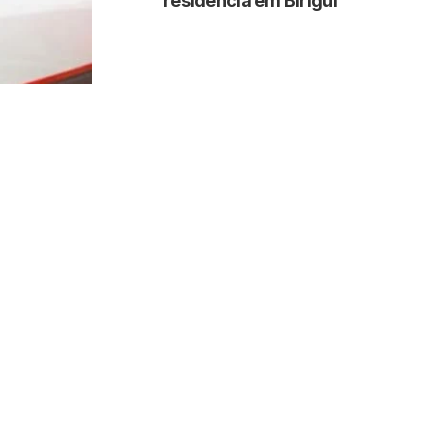
residência em Birigui