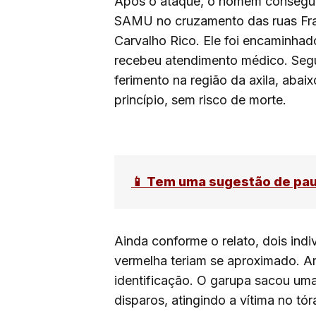
Após o ataque, o homem conseguiu
SAMU no cruzamento das ruas Fra
Carvalho Rico. Ele foi encaminha
recebeu atendimento médico. Segun
ferimento na região da axila, aba
princípio, sem risco de morte.
📱 Tem uma sugestão de pa
Ainda conforme o relato, dois ind
vermelha teriam se aproximado. A
identificação. O garupa sacou um
disparos, atingindo a vítima no tó