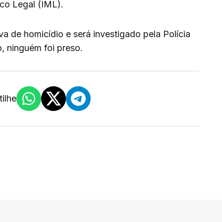
ico Legal (IML).
va de homicídio e será investigado pela Polícia
, ninguém foi preso.
ilhe