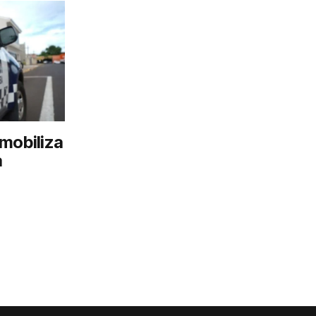
mobiliza
a