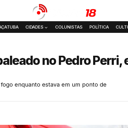
AÇATUBA
CIDADES
COLUNISTAS
POLÍTICA
CULT
aleado no Pedro Perri,
de fogo enquanto estava em um ponto de