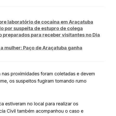
e laboratório de cocaína em Araçatuba
o por suspeita de estupro de colega
o preparados para receber visitantes no Dia
 a mulher: Paço de Araçatuba ganha
 nas proximidades foram coletadas e devem
crime, os suspeitos fugiram tomando rumo
ca estiveram no local para realizar os
ícia Civil também acompanhou o caso e