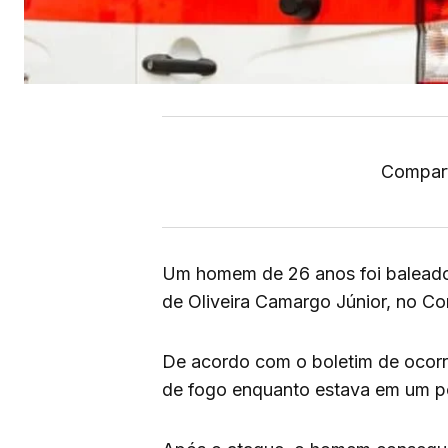
Compart
Um homem de 26 anos foi baleado, 
de Oliveira Camargo Júnior, no Co
De acordo com o boletim de ocorrê
de fogo enquanto estava em um p