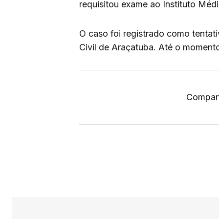
requisitou exame ao Instituto Méd
O caso foi registrado como tentati
Civil de Araçatuba. Até o momento
Compart