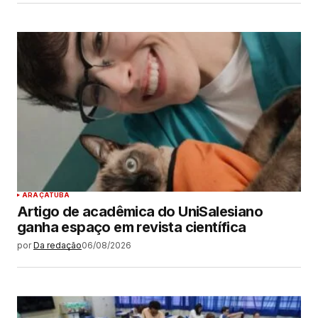
ARAÇATUBA
Artigo de acadêmica do UniSalesiano
ganha espaço em revista científica
por
Da redação
06/08/2026