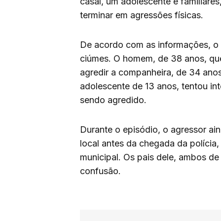
casal, um adolescente e familiare
terminar em agressões físicas.
De acordo com as informações, o 
ciúmes. O homem, de 38 anos, que
agredir a companheira, de 34 anos,
adolescente de 13 anos, tentou i
sendo agredido.
Durante o episódio, o agressor a
local antes da chegada da polícia
municipal. Os pais dele, ambos d
confusão.