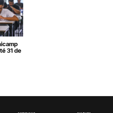
nicamp
té 31 de