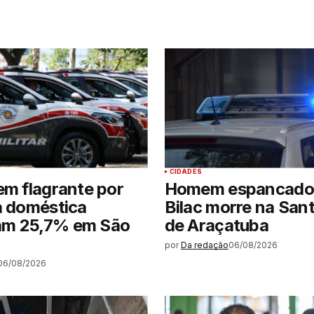
CIDADES
em flagrante por
Homem espancado
a doméstica
Bilac morre na San
m 25,7% em São
de Araçatuba
por
Da redação
06/08/2026
06/08/2026