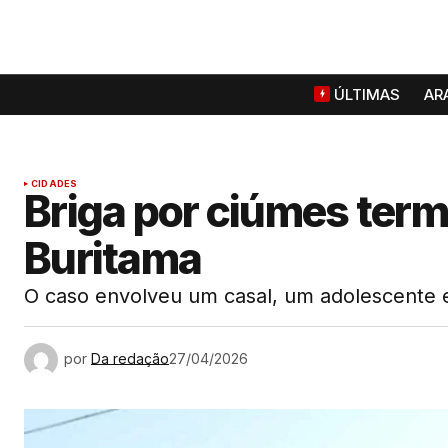
ÚLTIMAS
AR
CIDADES
Briga por ciúmes ter
Buritama
O caso envolveu um casal, um adolescente e 
por
Da redação
27/04/2026