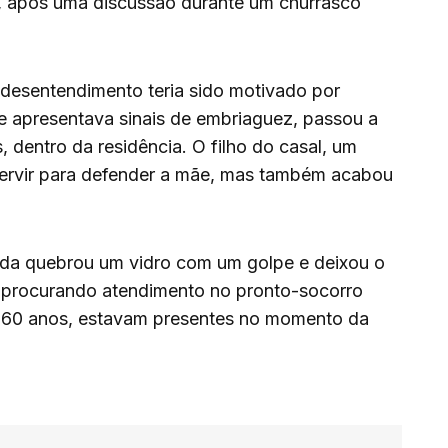
s, após uma discussão durante um churrasco
desentendimento teria sido motivado por
 apresentava sinais de embriaguez, passou a
 dentro da residência. O filho do casal, um
ntervir para defender a mãe, mas também acabou
inda quebrou um vidro com um golpe e deixou o
, procurando atendimento no pronto-socorro
e 60 anos, estavam presentes no momento da