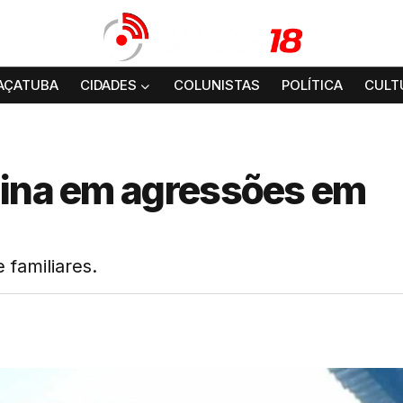
AÇATUBA
CIDADES
COLUNISTAS
POLÍTICA
CULT
mina em agressões em
familiares.