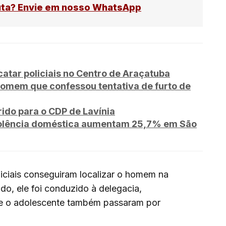
uta? Envie em nosso WhatsApp
tar policiais no Centro de Araçatuba
omem que confessou tentativa de furto de
rido para o CDP de Lavínia
violência doméstica aumentam 25,7% em São
iciais conseguiram localizar o homem na
do, ele foi conduzido à delegacia,
e o adolescente também passaram por