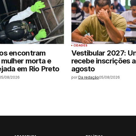
CIDADES
os encontram
Vestibular 2027: U
 mulher morta e
recebe inscrições a
jada em Rio Preto
agosto
05/08/2026
por
Da redação
05/08/2026