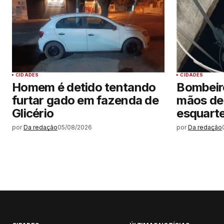
CIDADES
CIDADES
Homem é detido tentando
Bombeir
furtar gado em fazenda de
mãos de
Glicério
esquarte
por
Da redação
05/08/2026
por
Da redação