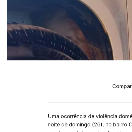
Compart
Uma ocorrência de violência domés
noite de domingo (26), no bairro