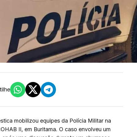
ilhe
tica mobilizou equipes da Polícia Militar na
 COHAB II, em Buritama. O caso envolveu um