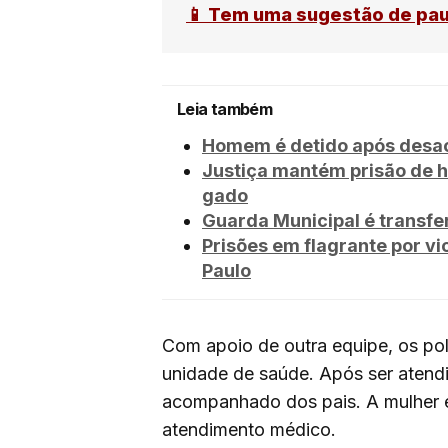
📱 Tem uma sugestão de pa
Leia também
Homem é detido após desaca
Justiça mantém prisão de h
gado
Guarda Municipal é transfe
Prisões em flagrante por 
Paulo
Com apoio de outra equipe, os pol
unidade de saúde. Após ser atendi
acompanhado dos pais. A mulher 
atendimento médico.