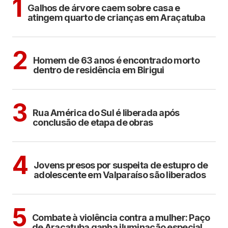
1
Galhos de árvore caem sobre casa e
atingem quarto de crianças em Araçatuba
BIRIGUI
2
Homem de 63 anos é encontrado morto
dentro de residência em Birigui
ARAÇATUBA
3
Rua América do Sul é liberada após
conclusão de etapa de obras
CIDADES
4
Jovens presos por suspeita de estupro de
adolescente em Valparaíso são liberados
ARAÇATUBA
5
Combate à violência contra a mulher: Paço
de Araçatuba ganha iluminação especial