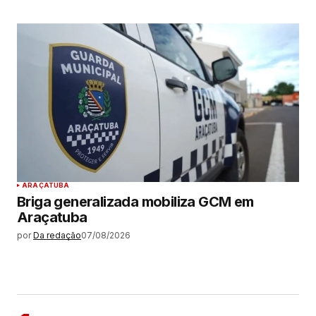
ARAÇATUBA
Briga generalizada mobiliza GCM em
Araçatuba
por
Da redação
07/08/2026
MAIS LIDAS
ARAÇATUBA