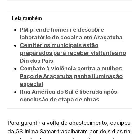
Leia também
PM prende homem e descobre
laboratório de cocaína em Araçatuba
Cemitérios municipais estão
preparados para receber visitantes no
Dia dos Pais
Combate à violência contra a mulher:
Paço de Araçatuba ganha iluminação
especial
Rua América do Sul é liberada após
conclusão de etapa de obras
Para garantir a volta do abastecimento, equipes
da GS Inima Samar trabalharam por dois dias na