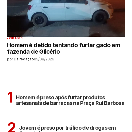
CIDADES
Homem é detido tentando furtar gado em
fazenda de Glicério
por
Da redação
05/08/2026
MAIS LIDAS
ARAÇATUBA
1
Homem é preso após furtar produtos
artesanais de barracas na Praça Rui Barbosa
ARAÇATUBA
2
Jovem é preso por tráfico de drogas em