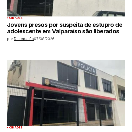
CIDADES
Jovens presos por suspeita de estupro de
adolescente em Valparaíso são liberados
por
Da redação
07/08/2026
CIDADES