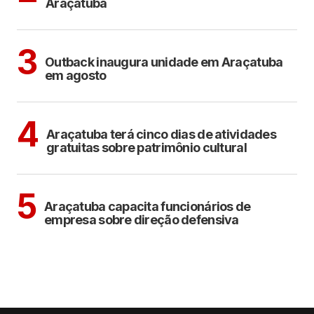
Araçatuba
ARAÇATUBA
3
Outback inaugura unidade em Araçatuba
em agosto
ARAÇATUBA
CULTURA
4
Araçatuba terá cinco dias de atividades
gratuitas sobre patrimônio cultural
ARAÇATUBA
5
Araçatuba capacita funcionários de
empresa sobre direção defensiva