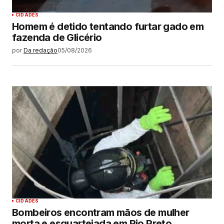
CIDADES
Homem é detido tentando furtar gado em
fazenda de Glicério
por
Da redação
05/08/2026
CIDADES
Bombeiros encontram mãos de mulher
morta e esquartejada em Rio Preto