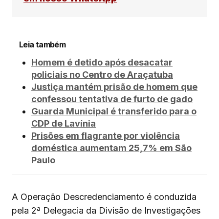
Leia também
Homem é detido após desacatar
policiais no Centro de Araçatuba
Justiça mantém prisão de homem que
confessou tentativa de furto de gado
Guarda Municipal é transferido para o
CDP de Lavínia
Prisões em flagrante por violência
doméstica aumentam 25,7% em São
Paulo
A Operação Descredenciamento é conduzida
pela 2ª Delegacia da Divisão de Investigações