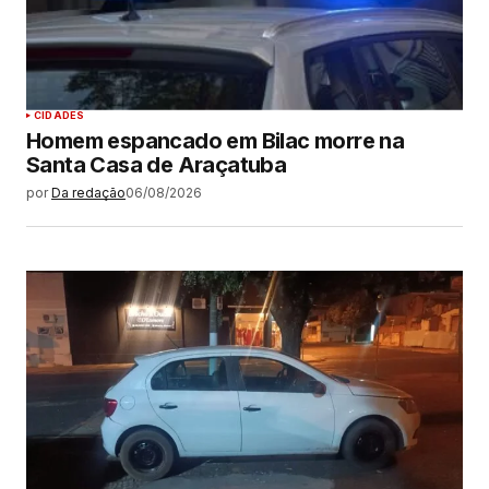
CIDADES
Homem espancado em Bilac morre na
Santa Casa de Araçatuba
por
Da redação
06/08/2026