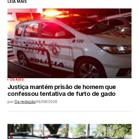
LEIA MAIS
CIDADES
Justiça mantém prisão de homem que
confessou tentativa de furto de gado
por
Da redação
06/08/2026