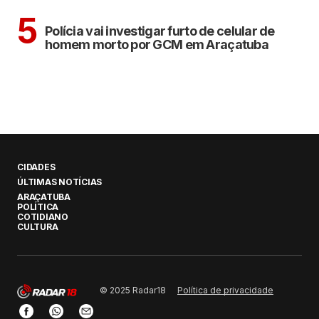
ARAÇATUBA
5
Polícia vai investigar furto de celular de
homem morto por GCM em Araçatuba
CIDADES
ÚLTIMAS NOTÍCIAS
ARAÇATUBA
POLÍTICA
COTIDIANO
CULTURA
Política de privacidade
© 2025 Radar18