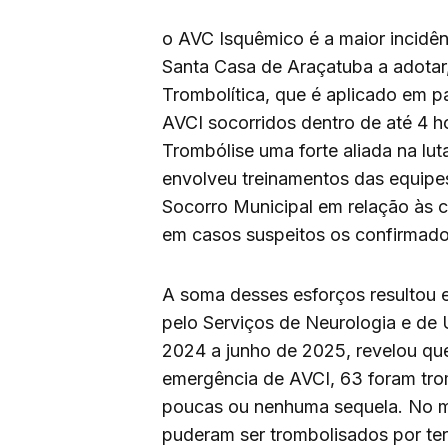
o AVC Isquêmico é a maior incidê
Santa Casa de Araçatuba a adotar
Trombolítica, que é aplicado em 
AVCI socorridos dentro de até 4 h
Trombólise uma forte aliada na lu
envolveu treinamentos das equipe
Socorro Municipal em relação às 
em casos suspeitos os confirmado
A soma desses esforços resultou 
pelo Serviços de Neurologia e de
2024 a junho de 2025, revelou qu
emergência de AVCI, 63 foram tro
poucas ou nenhuma sequela. No m
puderam ser trombolisados por t