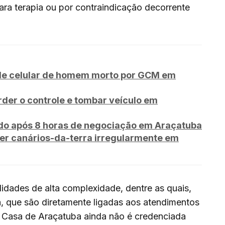
ara terapia ou por contraindicação decorrente
to de celular de homem morto por GCM em
rder o controle e tombar veículo em
o após 8 horas de negociação em Araçatuba
er canários-da-terra irregularmente em
lidades de alta complexidade, dentre as quais,
, que são diretamente ligadas aos atendimentos
 Casa de Araçatuba ainda não é credenciada