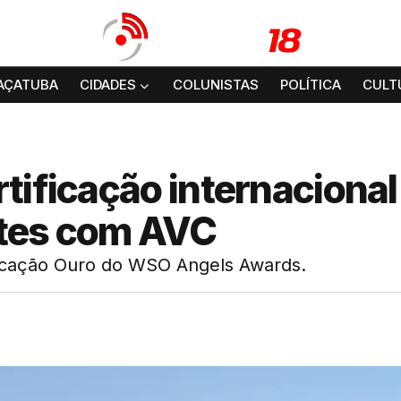
AÇATUBA
CIDADES
COLUNISTAS
POLÍTICA
CULT
tificação internacional
ntes com AVC
ficação Ouro do WSO Angels Awards.