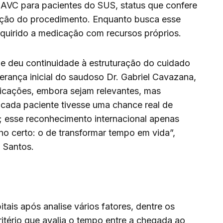
AVC para pacientes do SUS, status que confere
zação do procedimento. Enquanto busca esse
dquirido a medicação com recursos próprios.
 e deu continuidade à estruturação do cuidado
erança inicial do saudoso Dr. Gabriel Cavazana,
icações, embora sejam relevantes, mas
ada paciente tivesse uma chance real de
; esse reconhecimento internacional apenas
o certo: o de transformar tempo em vida”,
 Santos.
tais após analise vários fatores, dentre os
ritério que avalia o tempo entre a chegada ao