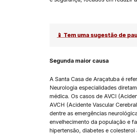
📱 Tem uma sugestão de pa
Segunda maior causa
A Santa Casa de Araçatuba é refe
Neurologia especialidades direta
médica. Os casos de AVCI (Aciden
AVCH (Acidente Vascular Cerebra
dentre as emergências neurológic
envelhecimento da população e fa
hipertensão, diabetes e colesterol