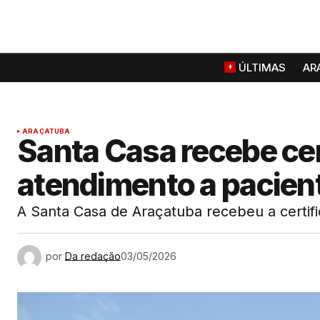
ÚLTIMAS
AR
ARAÇATUBA
Santa Casa recebe cer
atendimento a pacie
A Santa Casa de Araçatuba recebeu a certi
por
Da redação
03/05/2026