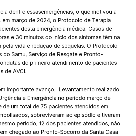
ncia dentre essasemergências, o que motivou a
, em março de 2024, o Protocolo de Terapia
pacientes desta emergência médica. Casos de
oras e 30 minutos do início dos sintomas têm na
ta pela vida e redução de sequelas. O Protocolo
s do Samu, Serviço de Resgate e Pronto-
condutas do primeiro atendimento de pacientes
s de AVCI.
em importante avanço. Levantamento realizado
 Urgência e Emergência no período março de
e de um total de 75 pacientes atendidos em
mbolisados, sobreviveram ao episódio e tiveram
esmo período, 12 dos pacientes atendidos, não
erem chegado ao Pronto-Socorro da Santa Casa