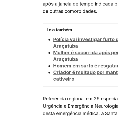
após a janela de tempo indicada p
de outras comorbidades.
Leia também
Polícia vai investigar fur
Araçatuba
Mulher é socorrida após pe
Araçatuba
Homem em surto é resgatad
Criador é multado por mant
cativeiro
Referência regional em 26 especia
Urgência e Emergência Neurologia
desta emergência médica, a Santa