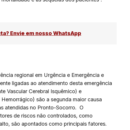
uta? Envie em nosso WhatsApp
rência regional em Urgência e Emergência e
mente ligadas ao atendimento desta emergência
te Vascular Cerebral Isquêmico) e
l Hemorrágico) são a segunda maior causa
as atendidas no Pronto-Socorro. O
tores de riscos não controlados, como
 alto, são apontados como principais fatores.