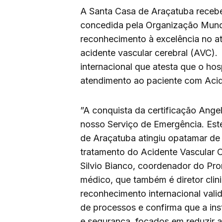
A Santa Casa de Araçatuba receb
concedida pela Organização Mundi
reconhecimento à excelência no a
acidente vascular cerebral (AVC).
internacional que atesta que o hos
atendimento ao paciente com Acid
​”A conquista da certificação Ange
nosso Serviço de Emergência. Este
de Araçatuba atingiu opatamar de
tratamento do Acidente Vascular 
Silvio Bianco, coordenador do Pr
médico, que também é diretor clinic
reconhecimento internacional vali
de processos e confirma que a inst
e segurança, focados em reduzir a