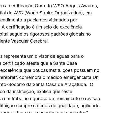
eu a certificação Ouro do WSO Angels Awards,
al do AVC (World Stroke Organization), em
tendimento a pacientes vitimados por
 A certificação é um selo de excelência
pital segue os rigorosos padrões globais no
ente Vascular Cerebral.
ls representa um divisor de águas para o
 certificado atesta que a Santa Casa
 excelência que poucas instituições possuem no
Cerebral”, comemora o médico emergencista Dr.
onto-Socorro da Santa Casa de Araçatuba. O
o da instituição, explica que “este
da um trabalho rigoroso de treinamento e revisão
ituição cumpre critérios de qualidade, agilidade
 mortalidade e as sequelas dos pacientes”.