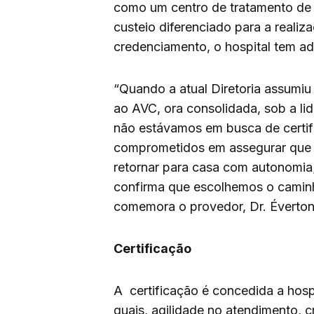
como um centro de tratamento de 
custeio diferenciado para a reali
credenciamento, o hospital tem a
“Quando a atual Diretoria assumiu
ao AVC, ora consolidada, sob a lid
não estávamos em busca de certif
comprometidos em assegurar que c
retornar para casa com autonomia
confirma que escolhemos o caminh
comemora o provedor, Dr. Éverton
Certificação
A certificação é concedida a hospi
quais, agilidade no atendimento, c