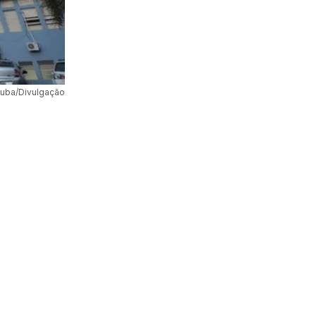
tuba/Divulgação