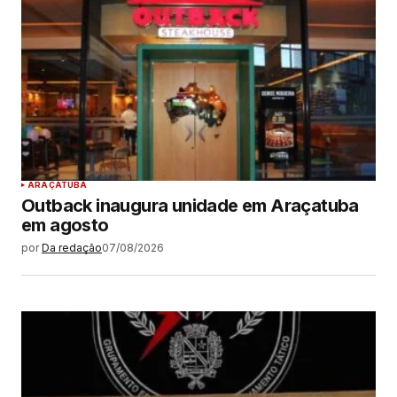
ARAÇATUBA
Outback inaugura unidade em Araçatuba
em agosto
por
Da redação
07/08/2026