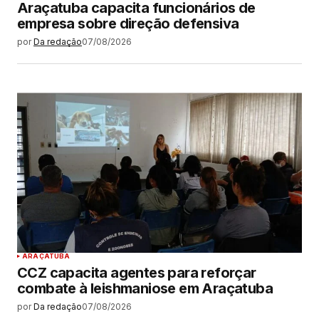
Araçatuba capacita funcionários de
empresa sobre direção defensiva
por
Da redação
07/08/2026
ARAÇATUBA
CCZ capacita agentes para reforçar
combate à leishmaniose em Araçatuba
por
Da redação
07/08/2026