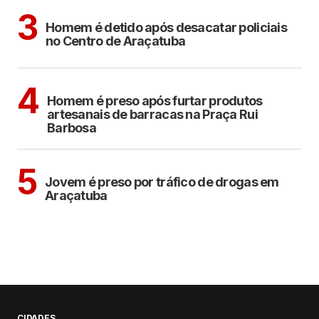
ARAÇATUBA
3
Homem é detido após desacatar policiais
no Centro de Araçatuba
ARAÇATUBA
4
Homem é preso após furtar produtos
artesanais de barracas na Praça Rui
Barbosa
ARAÇATUBA
5
Jovem é preso por tráfico de drogas em
Araçatuba
CIDADES