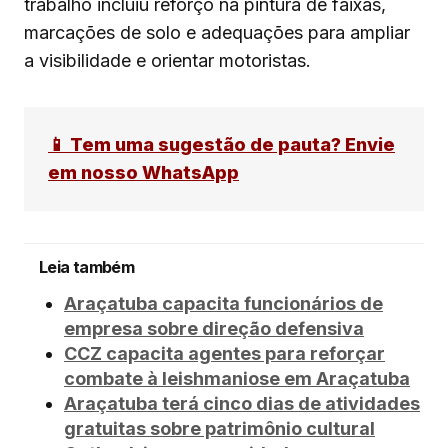
trabalho incluiu reforço na pintura de faixas,
marcações de solo e adequações para ampliar
a visibilidade e orientar motoristas.
📱 Tem uma sugestão de pauta? Envie
em nosso WhatsApp
Leia também
Araçatuba capacita funcionários de
empresa sobre direção defensiva
CCZ capacita agentes para reforçar
combate à leishmaniose em Araçatuba
Araçatuba terá cinco dias de atividades
gratuitas sobre patrimônio cultural