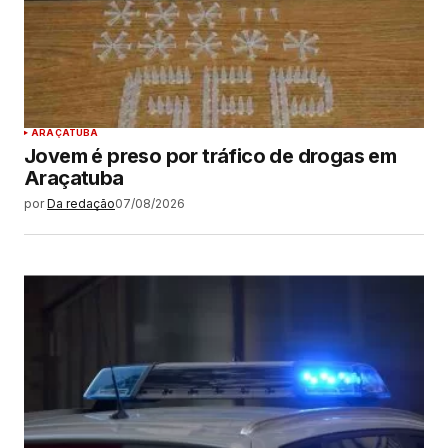
ARAÇATUBA
Jovem é preso por tráfico de drogas em
Araçatuba
por
Da redação
07/08/2026