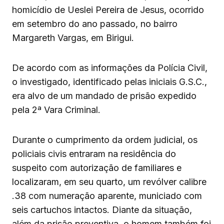
homicídio de Ueslei Pereira de Jesus, ocorrido
em setembro do ano passado, no bairro
Margareth Vargas, em Birigui.
De acordo com as informações da Polícia Civil,
o investigado, identificado pelas iniciais G.S.C.,
era alvo de um mandado de prisão expedido
pela 2ª Vara Criminal.
Durante o cumprimento da ordem judicial, os
policiais civis entraram na residência do
suspeito com autorização de familiares e
localizaram, em seu quarto, um revólver calibre
.38 com numeração aparente, municiado com
seis cartuchos intactos. Diante da situação,
além da prisão preventiva, o homem também foi