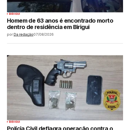
BIRIGUI
Homem de 63 anos é encontrado morto
dentro de residência em Birigui
por
Da redação
07/08/2026
BIRIGUI
Polícia Civil deflagra operação contra o