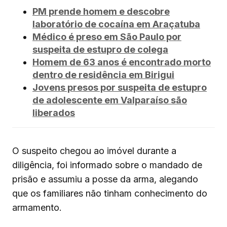
PM prende homem e descobre
laboratório de cocaína em Araçatuba
Médico é preso em São Paulo por
suspeita de estupro de colega
Homem de 63 anos é encontrado morto
dentro de residência em Birigui
Jovens presos por suspeita de estupro
de adolescente em Valparaíso são
liberados
O suspeito chegou ao imóvel durante a
diligência, foi informado sobre o mandado de
prisão e assumiu a posse da arma, alegando
que os familiares não tinham conhecimento do
armamento.