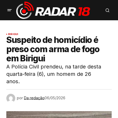
BIRIGUI
Suspeito de homicídio é
preso com arma de fogo
em Birigui
A Polícia Civil prendeu, na tarde desta
quarta-feira (6), um homem de 26
anos.
por
Da redação
06/05/2026