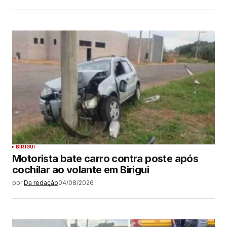
BIRIGUI
Motorista bate carro contra poste após
cochilar ao volante em Birigui
por
Da redação
04/08/2026