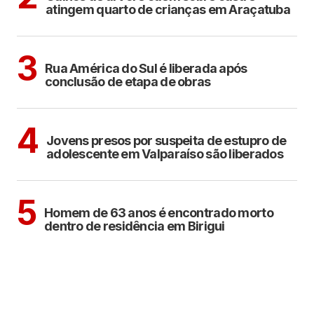
atingem quarto de crianças em Araçatuba
ARAÇATUBA
3
Rua América do Sul é liberada após
conclusão de etapa de obras
CIDADES
4
Jovens presos por suspeita de estupro de
adolescente em Valparaíso são liberados
BIRIGUI
5
Homem de 63 anos é encontrado morto
dentro de residência em Birigui