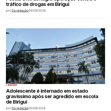
tráfico de drogas em Birigui
por
Da redação
06/08/2026
BIRIGUI
Adolescente é internado em estado
gravíssimo após ser agredido em escola
de Birigui
por
Da redação
05/08/2026