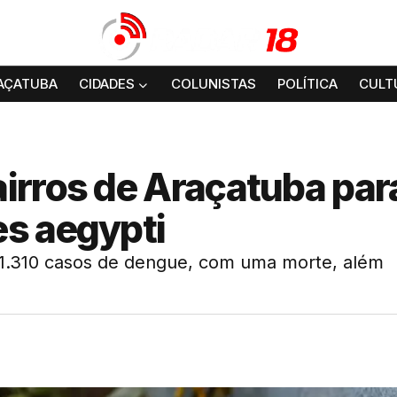
AÇATUBA
CIDADES
COLUNISTAS
POLÍTICA
CULT
irros de Araçatuba par
s aegypti
 1.310 casos de dengue, com uma morte, além