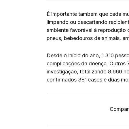
É importante também que cada mun
limpando ou descartando recipien
ambiente favorável à reprodução d
pneus, bebedouros de animais, ent
Desde o início do ano, 1.310 pess
complicações da doença. Outros 
investigação, totalizando 8.660 n
confirmados 381 casos e duas mor
Compart