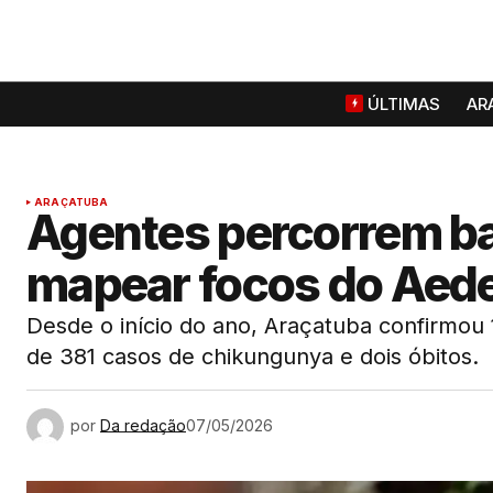
ÚLTIMAS
AR
ARAÇATUBA
Agentes percorrem ba
mapear focos do Aede
Desde o início do ano, Araçatuba confirmou
de 381 casos de chikungunya e dois óbitos.
por
Da redação
07/05/2026