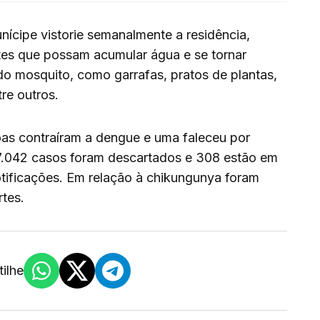
ícipe vistorie semanalmente a residência,
tes que possam acumular água e se tornar
o mosquito, como garrafas, pratos de plantas,
re outros.
oas contraíram a dengue e uma faleceu por
7.042 casos foram descartados e 308 estão em
otificações. Em relação à chikungunya foram
tes.
ilhe