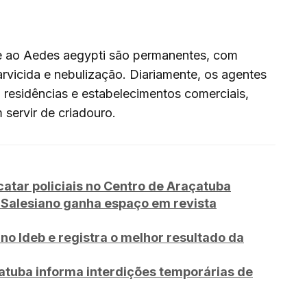
 ao Aedes aegypti são permanentes, com
larvicida e nebulização. Diariamente, os agentes
residências e estabelecimentos comerciais,
 servir de criadouro.
tar policiais no Centro de Araçatuba
iSalesiano ganha espaço em revista
no Ideb e registra o melhor resultado da
tuba informa interdições temporárias de