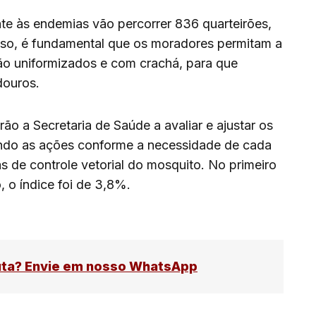
te às endemias vão percorrer 836 quarteirões,
isso, é fundamental que os moradores permitam a
tão uniformizados e com crachá, para que
douros.
ão a Secretaria de Saúde a avaliar e ajustar os
ando as ações conforme a necessidade de cada
as de controle vetorial do mosquito. No primeiro
, o índice foi de 3,8%.
uta? Envie em nosso WhatsApp