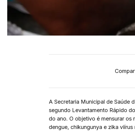
Compart
A Secretaria Municipal de Saúde de
segundo Levantamento Rápido do Í
do ano. O objetivo é mensurar os 
dengue, chikungunya e zika viírus 