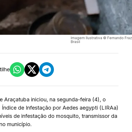
Imagem Ilustrativa © Fernando Fra
Brasil
ilhe
 Araçatuba iniciou, na segunda-feira (4), o
ndice de Infestação por Aedes aegypti (LIRAa)
níveis de infestação do mosquito, transmissor da
no município.