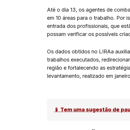
Até o dia 13, os agentes de comba
em 10 áreas para o trabalho. Por 
entrada dos profissionais, que es
possam verificar os possíveis cria
Os dados obtidos no LIRAa auxiliar
trabalhos executados, redirecion
região e fortalecendo as estratégi
levantamento, realizado em janeiro
📱 Tem uma sugestão de pa