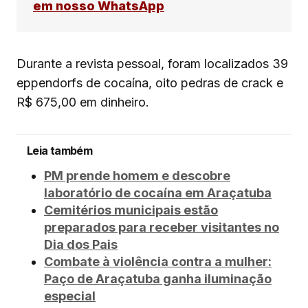
em nosso WhatsApp
Durante a revista pessoal, foram localizados 39
eppendorfs de cocaína, oito pedras de crack e
R$ 675,00 em dinheiro.
Leia também
PM prende homem e descobre
laboratório de cocaína em Araçatuba
Cemitérios municipais estão
preparados para receber visitantes no
Dia dos Pais
Combate à violência contra a mulher:
Paço de Araçatuba ganha iluminação
especial