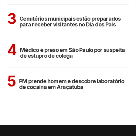
ARAÇATUBA
3
Cemitérios municipais estão preparados
para receber visitantes no Dia dos Pais
CIDADES
4
Médico é preso em São Paulo por suspeita
de estupro de colega
ARAÇATUBA
5
PM prende homem e descobre laboratório
de cocaína em Araçatuba