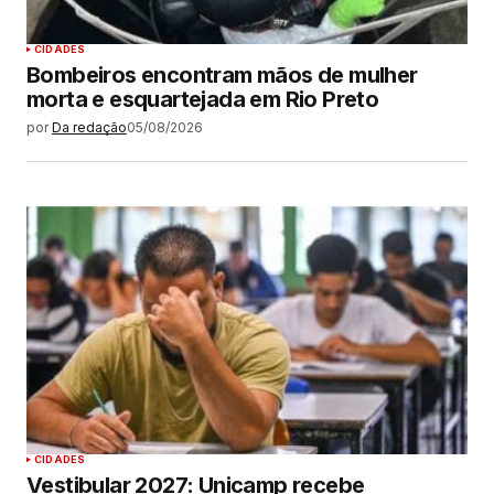
CIDADES
Bombeiros encontram mãos de mulher
morta e esquartejada em Rio Preto
por
Da redação
05/08/2026
CIDADES
Vestibular 2027: Unicamp recebe