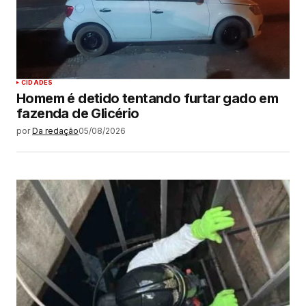
CIDADES
Homem é detido tentando furtar gado em
fazenda de Glicério
por
Da redação
05/08/2026