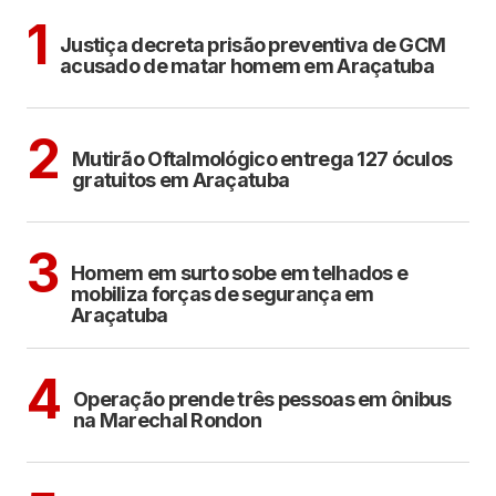
ARAÇATUBA
1
Justiça decreta prisão preventiva de GCM
acusado de matar homem em Araçatuba
ARAÇATUBA
2
Mutirão Oftalmológico entrega 127 óculos
gratuitos em Araçatuba
ARAÇATUBA
3
Homem em surto sobe em telhados e
mobiliza forças de segurança em
Araçatuba
ARAÇATUBA
4
Operação prende três pessoas em ônibus
na Marechal Rondon
ARAÇATUBA