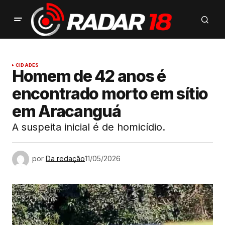
CIDADES
Homem de 42 anos é
encontrado morto em sítio
em Aracanguá
A suspeita inicial é de homicídio.
por
Da redação
11/05/2026