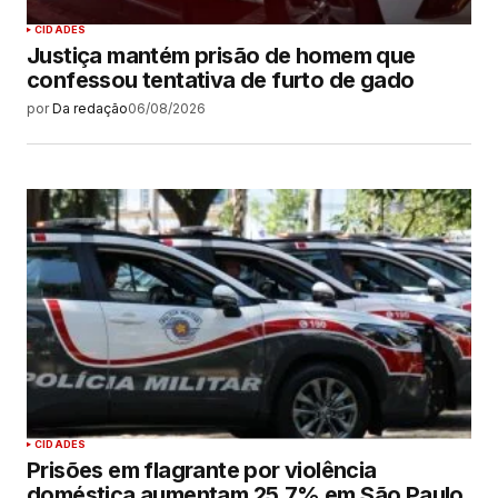
CIDADES
Justiça mantém prisão de homem que
confessou tentativa de furto de gado
por
Da redação
06/08/2026
CIDADES
Prisões em flagrante por violência
doméstica aumentam 25,7% em São Paulo