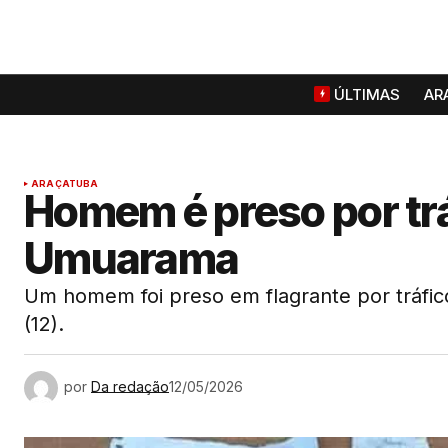
ÚLTIMAS
AR
ARAÇATUBA
Homem é preso por tr
Umuarama
Um homem foi preso em flagrante por tráfic
(12).
por
Da redação
12/05/2026