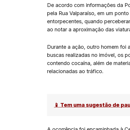
De acordo com informações da Polí
pela Rua Valparaíso, em um ponto
entorpecentes, quando perceberam 
ao notar a aproximação das viatur
Durante a ação, outro homem foi 
buscas realizadas no imóvel, os po
contendo cocaína, além de materia
relacionadas ao tráfico.
📱 Tem uma sugestão de pa
A ocorrência foi encaminhada à Cen