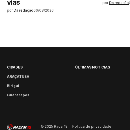
vias
por
Da redação
por
Da redação
06/08/2026
CIDADES
ÚLTIMAS NOTÍCIAS
ARAÇATUBA
Birigui
Guararapes
Política de privacidade
© 2025 Radar18