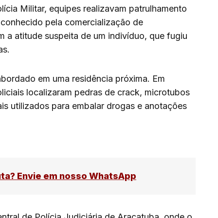
cia Militar, equipes realizavam patrulhamento
 conhecido pela comercialização de
a atitude suspeita de um indivíduo, que fugiu
as.
abordado em uma residência próxima. Em
liciais localizaram pedras de crack, microtubos
is utilizados para embalar drogas e anotações
uta? Envie em nosso WhatsApp
tral de Polícia Judiciária de Araçatuba, onde o