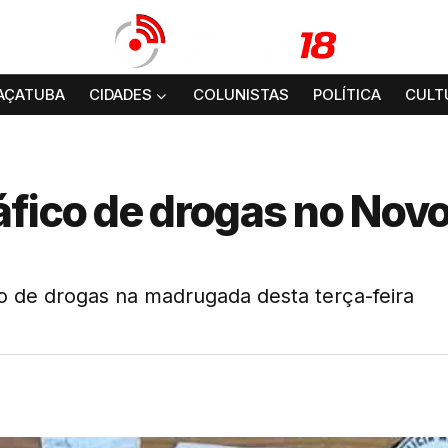
AÇATUBA
CIDADES
COLUNISTAS
POLÍTICA
CULT
áfico de drogas no Nov
o de drogas na madrugada desta terça-feira