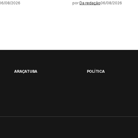
06/08/2026
por
Da redação
06/08/2026
ARAÇATUBA
POLÍTICA