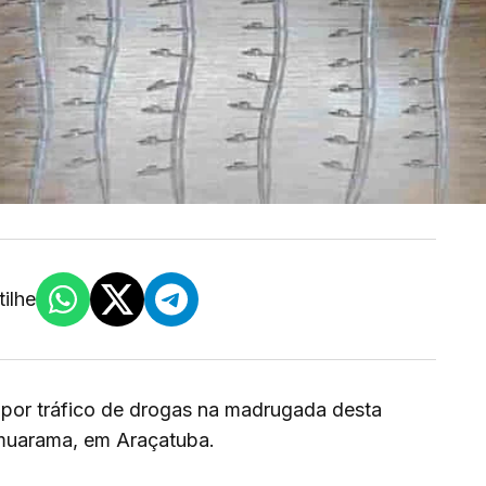
ilhe
por tráfico de drogas na madrugada desta
Umuarama, em Araçatuba.