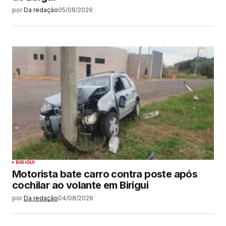
por
Da redação
05/08/2026
BIRIGUI
Motorista bate carro contra poste após
cochilar ao volante em Birigui
por
Da redação
04/08/2026