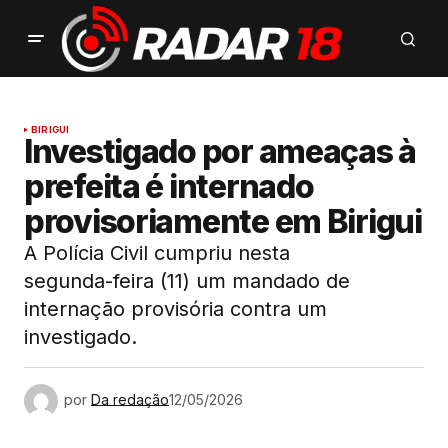
BIRIGUI
Investigado por ameaças à
prefeita é internado
provisoriamente em Birigui
A Polícia Civil cumpriu nesta
segunda-feira (11) um mandado de
internação provisória contra um
investigado.
por
Da redação
12/05/2026