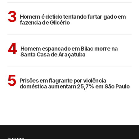
CIDADES
3
Homem é detido tentando furtar gado em
fazenda de Glicério
CIDADES
4
Homem espancado em Bilac morre na
Santa Casa de Araçatuba
CIDADES
5
Prisões em flagrante por violência
doméstica aumentam 25,7% em São Paulo