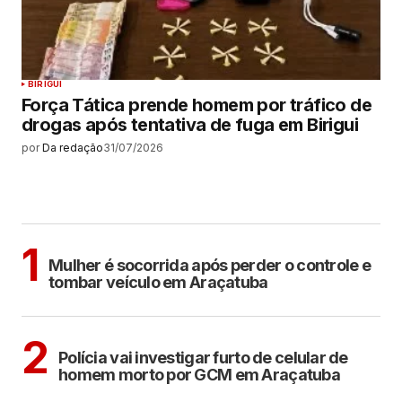
BIRIGUI
Força Tática prende homem por tráfico de
drogas após tentativa de fuga em Birigui
por
Da redação
31/07/2026
MAIS LIDAS
ARAÇATUBA
1
Mulher é socorrida após perder o controle e
tombar veículo em Araçatuba
ARAÇATUBA
2
Polícia vai investigar furto de celular de
homem morto por GCM em Araçatuba