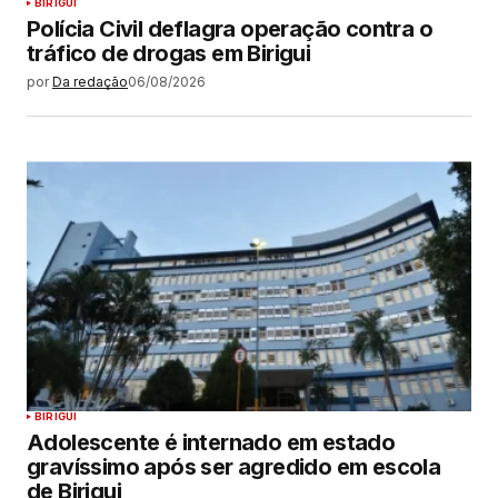
BIRIGUI
Polícia Civil deflagra operação contra o
tráfico de drogas em Birigui
por
Da redação
06/08/2026
BIRIGUI
Adolescente é internado em estado
gravíssimo após ser agredido em escola
de Birigui