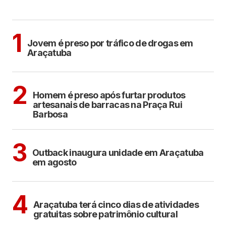
MAIS LIDAS
ARAÇATUBA
1
Jovem é preso por tráfico de drogas em
Araçatuba
ARAÇATUBA
2
Homem é preso após furtar produtos
artesanais de barracas na Praça Rui
Barbosa
ARAÇATUBA
3
Outback inaugura unidade em Araçatuba
em agosto
ARAÇATUBA
CULTURA
4
Araçatuba terá cinco dias de atividades
gratuitas sobre patrimônio cultural