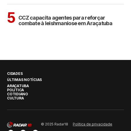
ARAÇATUBA
5
CCZ capacita agentes para reforçar
combate à leishmaniose em Araçatuba
CIDADES
ÚLTIMAS NOTÍCIAS
ARAÇATUBA
POLÍTICA
COTIDIANO
CULTURA
Política de privacidade
© 2025 Radar18