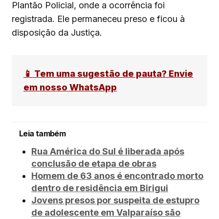
Plantão Policial, onde a ocorrência foi
registrada. Ele permaneceu preso e ficou à
disposição da Justiça.
📱 Tem uma sugestão de pauta? Envie
em nosso WhatsApp
Leia também
Rua América do Sul é liberada após
conclusão de etapa de obras
Homem de 63 anos é encontrado morto
dentro de residência em Birigui
Jovens presos por suspeita de estupro
de adolescente em Valparaíso são