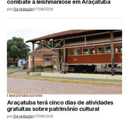
combate à leishmaniose em Araçatuba
por
Da redação
07/08/2026
ARAÇATUBA
CULTURA
Araçatuba terá cinco dias de atividades
gratuitas sobre patrimônio cultural
por
Da redação
07/08/2026