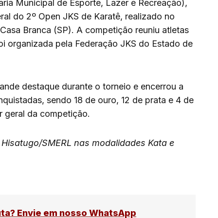
ia Municipal de Esporte, Lazer e Recreação),
ral do 2º Open JKS de Karatê, realizado no
 Casa Branca (SP). A competição reuniu atletas
 foi organizada pela Federação JKS do Estado de
ande destaque durante o torneio e encerrou a
uistadas, sendo 18 de ouro, 12 de prata e 4 de
r geral da competição.
o Hisatugo/SMERL nas modalidades Kata e
uta? Envie em nosso WhatsApp