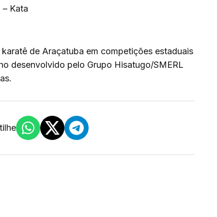
 – Kata
o karatê de Araçatuba em competições estaduais
alho desenvolvido pelo Grupo Hisatugo/SMERL
as.
ilhe