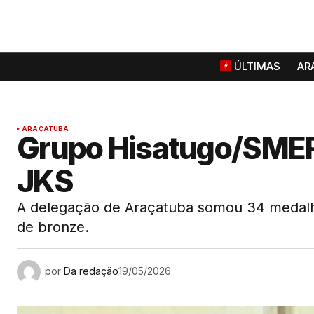
ÚLTIMAS
AR
ARAÇATUBA
Grupo Hisatugo/SMER
JKS
A delegação de Araçatuba somou 34 medalha
de bronze.
por
Da redação
19/05/2026