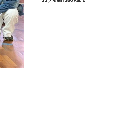
25,7% em São Paulo