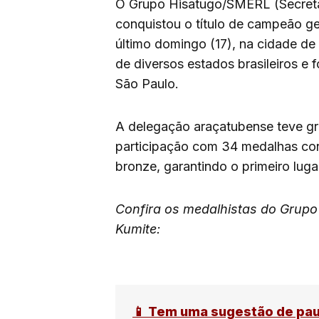
O Grupo Hisatugo/SMERL (Secretar
conquistou o título de campeão ge
último domingo (17), na cidade de
de diversos estados brasileiros e
São Paulo.
A delegação araçatubense teve gr
participação com 34 medalhas conq
bronze, garantindo o primeiro luga
Confira os medalhistas do Grup
Kumite:
📱 Tem uma sugestão de pa