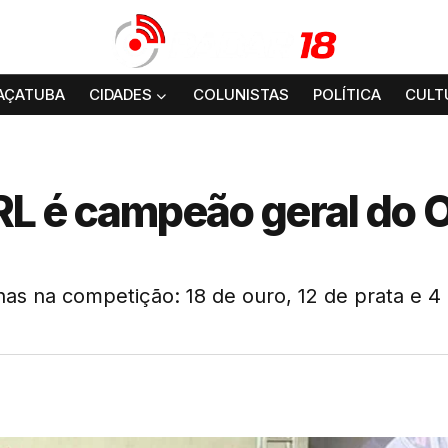
AÇATUBA
CIDADES
COLUNISTAS
POLÍTICA
CULT
L é campeão geral do 
s na competição: 18 de ouro, 12 de prata e 4