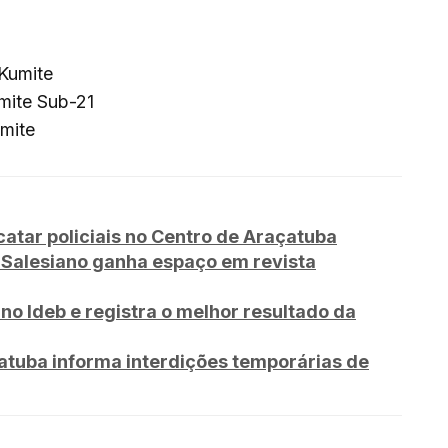
 Kumite
mite Sub-21
umite
tar policiais no Centro de Araçatuba
iSalesiano ganha espaço em revista
no Ideb e registra o melhor resultado da
tuba informa interdições temporárias de