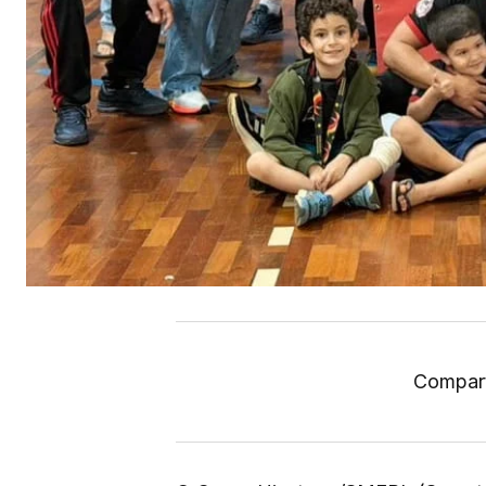
Compart