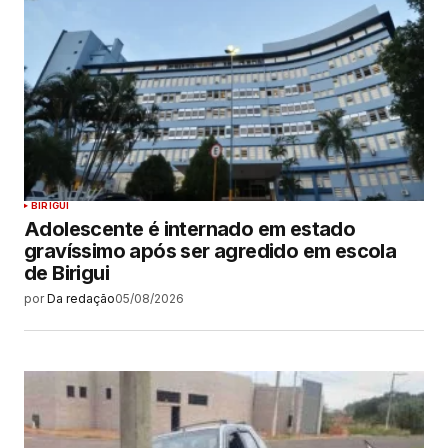
BIRIGUI
Adolescente é internado em estado
gravíssimo após ser agredido em escola
de Birigui
por
Da redação
05/08/2026