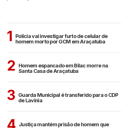
MAIS LIDAS
ARAÇATUBA
1
Polícia vai investigar furto de celular de
homem morto por GCM em Araçatuba
CIDADES
2
Homem espancado em Bilac morre na
Santa Casa de Araçatuba
ARAÇATUBA
3
Guarda Municipal é transferido para o CDP
de Lavínia
CIDADES
4
Justiça mantém prisão de homem que