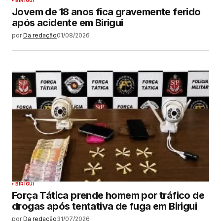
BIRIGUI
Jovem de 18 anos fica gravemente ferido
após acidente em Birigui
por
Da redação
01/08/2026
BIRIGUI
Força Tática prende homem por tráfico de
drogas após tentativa de fuga em Birigui
por
Da redação
31/07/2026