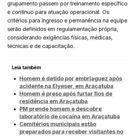
grupamento passem por treinamento específico
e contínuo para atuação operacional. Os
critérios para ingresso e permanência na equipe
serão definidos em regulamentação própria,
considerando exigências físicas, médicas,
técnicas e de capacitação.
Leia também
Homem é detido por embriaguez após
acidente na Elyeser, em Araçatuba
Homem é preso após furtar fios de
residência em Araçatuba
PM prende homem e descobre
laboratório de cocaína em Araçatuba
Cemitérios municipais estão
preparados para receber visitantes no