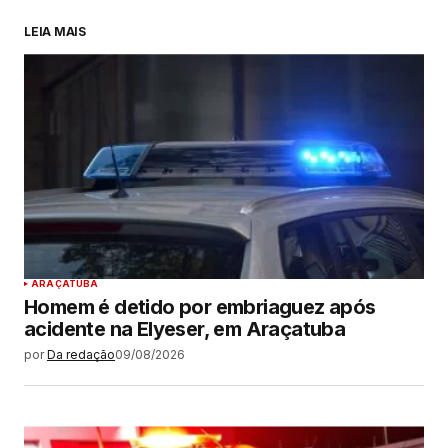
LEIA MAIS
ARAÇATUBA
Homem é detido por embriaguez após
acidente na Elyeser, em Araçatuba
por
Da redação
09/08/2026