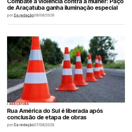
Combate à violência contra a mulher: Paço
de Araçatuba ganha iluminação especial
por
Da redação
08/08/2026
ARAÇATUBA
Rua América do Sul é liberada após
conclusão de etapa de obras
por
Da redação
07/08/2026