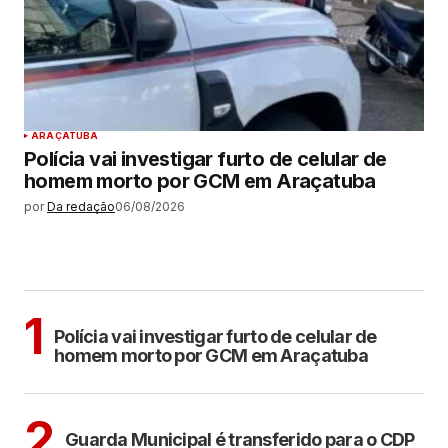
ARAÇATUBA
Polícia vai investigar furto de celular de
homem morto por GCM em Araçatuba
por
Da redação
06/08/2026
MAIS LIDAS
ARAÇATUBA
1
Polícia vai investigar furto de celular de
homem morto por GCM em Araçatuba
ARAÇATUBA
2
Guarda Municipal é transferido para o CDP