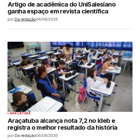
Artigo de acadêmica do UniSalesiano
ganha espaço em revista científica
por
Da redação
06/08/2026
ARAÇATUBA
Araçatuba alcança nota 7,2 no Ideb e
registra o melhor resultado da história
por
Da redação
06/08/2026