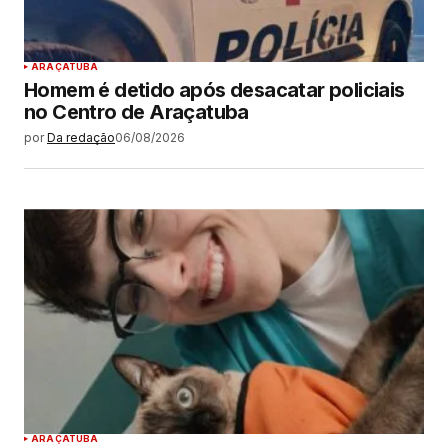
ARAÇATUBA
Homem é detido após desacatar policiais
no Centro de Araçatuba
por
Da redação
06/08/2026
ARAÇATUBA