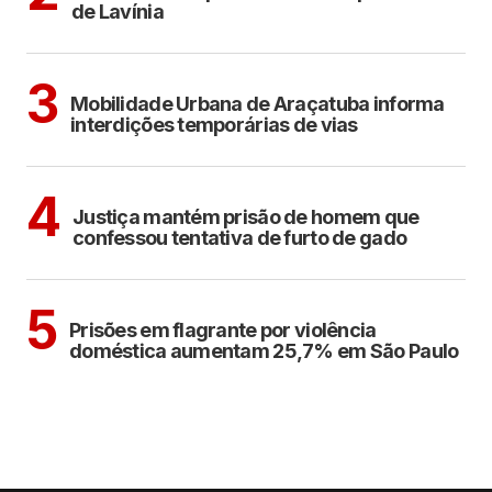
de Lavínia
ARAÇATUBA
3
Mobilidade Urbana de Araçatuba informa
interdições temporárias de vias
CIDADES
4
Justiça mantém prisão de homem que
confessou tentativa de furto de gado
CIDADES
5
Prisões em flagrante por violência
doméstica aumentam 25,7% em São Paulo