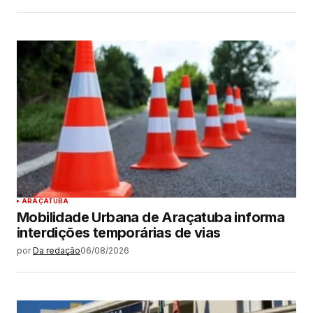
ARAÇATUBA
Mobilidade Urbana de Araçatuba informa
interdições temporárias de vias
por
Da redação
06/08/2026