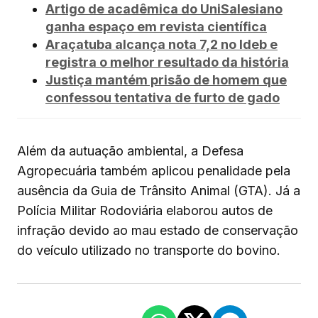
Artigo de acadêmica do UniSalesiano
ganha espaço em revista científica
Araçatuba alcança nota 7,2 no Ideb e
registra o melhor resultado da história
Justiça mantém prisão de homem que
confessou tentativa de furto de gado
Além da autuação ambiental, a Defesa
Agropecuária também aplicou penalidade pela
ausência da Guia de Trânsito Animal (GTA). Já a
Polícia Militar Rodoviária elaborou autos de
infração devido ao mau estado de conservação
do veículo utilizado no transporte do bovino.