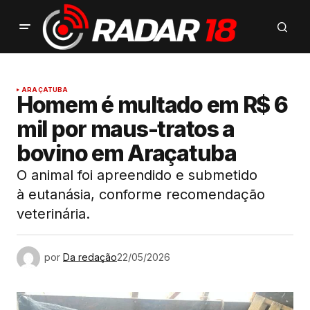
ARAÇATUBA
Homem é multado em R$ 6
mil por maus-tratos a
bovino em Araçatuba
O animal foi apreendido e submetido
à eutanásia, conforme recomendação
veterinária.
por
Da redação
22/05/2026