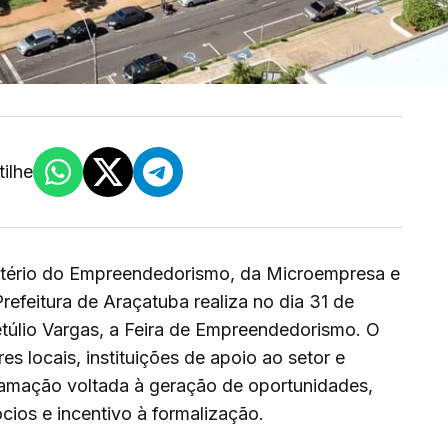
ilhe
tério do Empreendedorismo, da Microempresa e
efeitura de Araçatuba realiza no dia 31 de
Getúlio Vargas, a Feira de Empreendedorismo. O
s locais, instituições de apoio ao setor e
amação voltada à geração de oportunidades,
ios e incentivo à formalização.