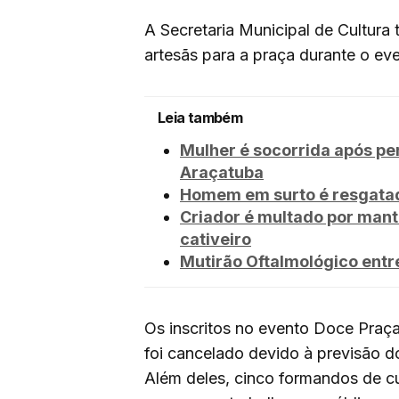
A Secretaria Municipal de Cultur
artesãs para a praça durante o ev
Leia também
Mulher é socorrida após pe
Araçatuba
Homem em surto é resgatad
Criador é multado por mant
cativeiro
Mutirão Oftalmológico entr
Os inscritos no evento Doce Praça,
foi cancelado devido à previsão 
Além deles, cinco formandos de cu