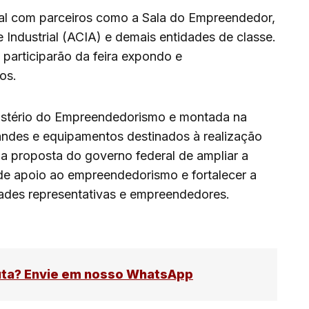
ocal com parceiros como a Sala do Empreendedor,
 Industrial (ACIA) e demais entidades de classe.
participarão da feira expondo e
os.
nistério do Empreendedorismo e montada na
andes e equipamentos destinados à realização
ra a proposta do governo federal de ampliar a
s de apoio ao empreendedorismo e fortalecer a
idades representativas e empreendedores.
uta? Envie em nosso WhatsApp