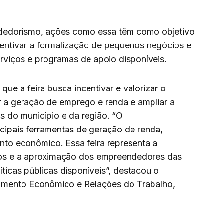
dedorismo, ações como essa têm como objetivo
ncentivar a formalização de pequenos negócios e
viços e programas de apoio disponíveis.
que a feira busca incentivar e valorizar o
 a geração de emprego e renda e ampliar a
s do município e da região. “O
ipais ferramentas de geração de renda,
nto econômico. Essa feira representa a
os e a aproximação dos empreendedores das
ticas públicas disponíveis”, destacou o
vimento Econômico e Relações do Trabalho,