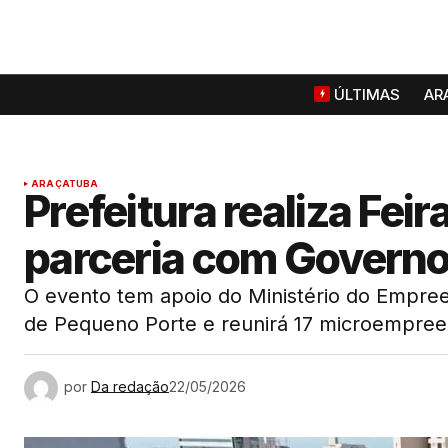
ÚLTIMAS
AR
ARAÇATUBA
Prefeitura realiza Fe
parceria com Governo
O evento tem apoio do Ministério do Empr
de Pequeno Porte e reunirá 17 microempree
por
Da redação
22/05/2026