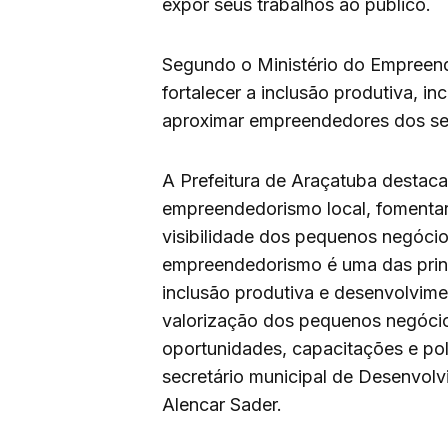
expor seus trabalhos ao público.
Segundo o Ministério do Empreen
fortalecer a inclusão produtiva, i
aproximar empreendedores dos ser
A Prefeitura de Araçatuba destaca 
empreendedorismo local, fomentar
visibilidade dos pequenos negócio
empreendedorismo é uma das princ
inclusão produtiva e desenvolvime
valorização dos pequenos negóci
oportunidades, capacitações e polí
secretário municipal de Desenvol
Alencar Sader.