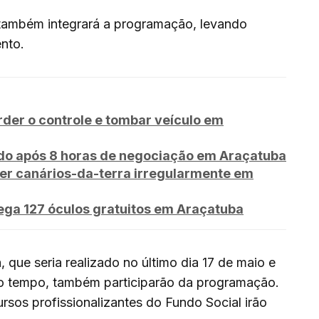
a também integrará a programação, levando
ento.
rder o controle e tombar veículo em
o após 8 horas de negociação em Araçatuba
er canários-da-terra irregularmente em
ega 127 óculos gratuitos em Araçatuba
 que seria realizado no último dia 17 de maio e
do tempo, também participarão da programação.
rsos profissionalizantes do Fundo Social irão