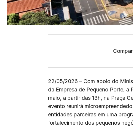
Compart
22/05/2026 – Com apoio do Minis
da Empresa de Pequeno Porte, a Pr
maio, a partir das 13h, na Praça 
evento reunirá microempreendedore
entidades parceiras em uma progr
fortalecimento dos pequenos negóc