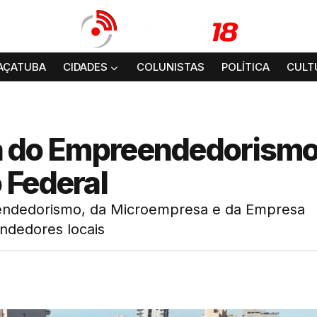
AÇATUBA
CIDADES
COLUNISTAS
POLÍTICA
CULT
ira do Empreendedorism
 Federal
eendedorismo, da Microempresa e da Empresa
ndedores locais