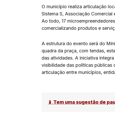
O município realiza articulação l
Sistema S, Associação Comercial e
Ao todo, 17 microempreendedores 
comercializando produtos e serviç
A estrutura do evento será do Mi
quadra da praça, com tendas, est
das atividades. A iniciativa integ
visibilidade das políticas pública
articulação entre municípios, ent
📱 Tem uma sugestão de pa