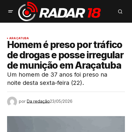
ARAÇATUBA
Homem é preso por tráfico
de drogas e posse irregular
de munição em Araçatuba
Um homem de 37 anos foi preso na
noite desta sexta-feira (22).
por
Da redação
23/05/2026