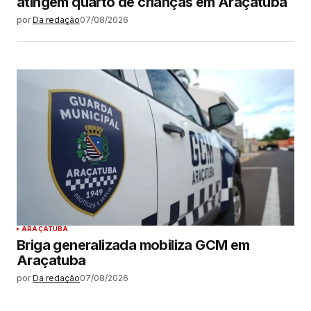
atingem quarto de crianças em Araçatuba
por
Da redação
07/08/2026
ARAÇATUBA
Briga generalizada mobiliza GCM em
Araçatuba
por
Da redação
07/08/2026