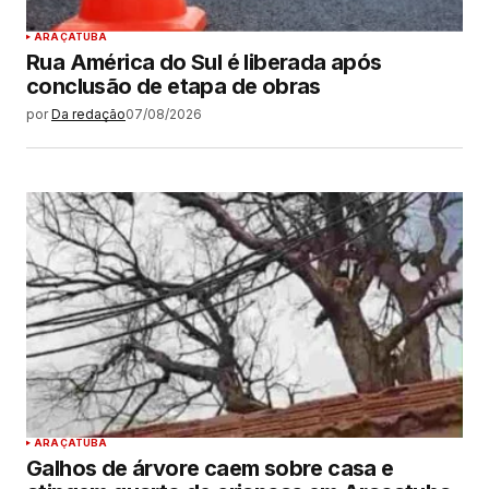
ARAÇATUBA
Rua América do Sul é liberada após
conclusão de etapa de obras
por
Da redação
07/08/2026
ARAÇATUBA
Galhos de árvore caem sobre casa e