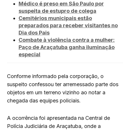
Médico é preso em São Paulo por
suspeita de estupro de colega
Cemitérios municipais estão
preparados para receber visitantes no
Dia dos Pais
Combate à violência contra a mulher:
Paço de Araçatuba ganha iluminação
especial
Conforme informado pela corporação, o
suspeito confessou ter arremessado parte dos
objetos em um terreno vizinho ao notar a
chegada das equipes policiais.
A ocorrência foi apresentada na Central de
Polícia Judiciária de Araçatuba, onde a