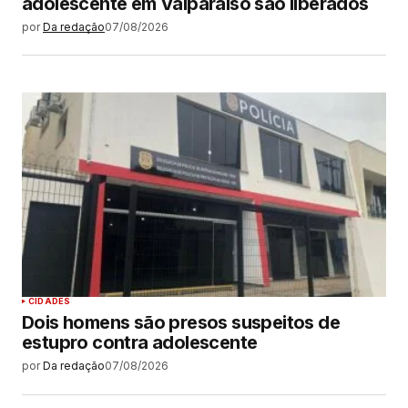
adolescente em Valparaíso são liberados
por
Da redação
07/08/2026
CIDADES
Dois homens são presos suspeitos de
estupro contra adolescente
por
Da redação
07/08/2026