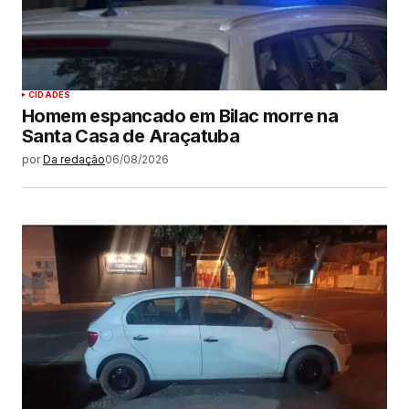
CIDADES
Homem espancado em Bilac morre na
Santa Casa de Araçatuba
por
Da redação
06/08/2026