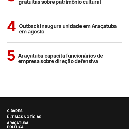
gratuitas sobre patrimônio cultural
ARAÇATUBA
4
Outback inaugura unidade em Araçatuba
em agosto
ARAÇATUBA
5
Araçatuba capacita funcionários de
empresa sobre direção defensiva
CIDADES
ÚLTIMAS NOTÍCIAS
ARAÇATUBA
POLÍTICA