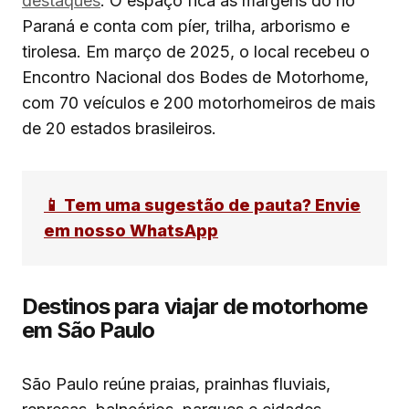
destaques
. O espaço fica às margens do rio
Paraná e conta com píer, trilha, arborismo e
tirolesa. Em março de 2025, o local recebeu o
Encontro Nacional dos Bodes de Motorhome,
com 70 veículos e 200 motorhomeiros de mais
de 20 estados brasileiros.
📱 Tem uma sugestão de pauta? Envie
em nosso WhatsApp
Destinos para viajar de motorhome
em São Paulo
São Paulo reúne praias, prainhas fluviais,