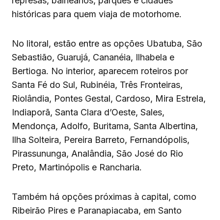
represas, balneários, parques e cidades
históricas para quem viaja de motorhome.
No litoral, estão entre as opções Ubatuba, São
Sebastião, Guarujá, Cananéia, Ilhabela e
Bertioga. No interior, aparecem roteiros por
Santa Fé do Sul, Rubinéia, Três Fronteiras,
Riolândia, Pontes Gestal, Cardoso, Mira Estrela,
Indiaporã, Santa Clara d’Oeste, Sales,
Mendonça, Adolfo, Buritama, Santa Albertina,
Ilha Solteira, Pereira Barreto, Fernandópolis,
Pirassununga, Analândia, São José do Rio
Preto, Martinópolis e Rancharia.
Também há opções próximas à capital, como
Ribeirão Pires e Paranapiacaba, em Santo