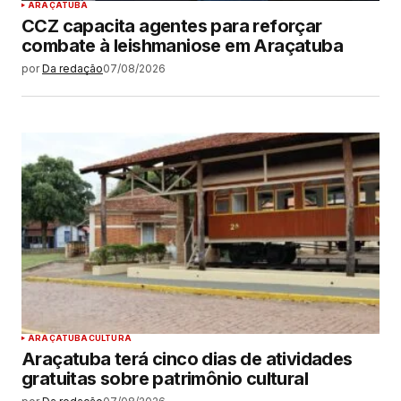
ARAÇATUBA
CCZ capacita agentes para reforçar
combate à leishmaniose em Araçatuba
por
Da redação
07/08/2026
ARAÇATUBA
CULTURA
Araçatuba terá cinco dias de atividades
gratuitas sobre patrimônio cultural