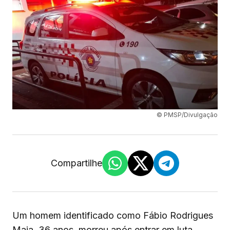
© PMSP/Divulgação
Compartilhe
Um homem identificado como Fábio Rodrigues
Maia, 36 anos, morreu após entrar em luta