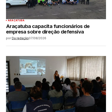
ARAÇATUBA
Araçatuba capacita funcionários de
empresa sobre direção defensiva
por
Da redação
07/08/2026