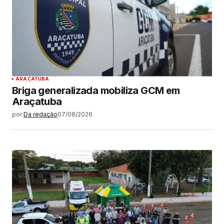
ARAÇATUBA
Briga generalizada mobiliza GCM em
Araçatuba
por
Da redação
07/08/2026