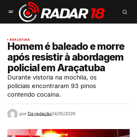
ARAÇATUBA
Homem é baleado e morre
após resistir à abordagem
policial em Araçatuba
Durante vistoria na mochila, os
policiais encontraram 93 pinos
contendo cocaína.
por
Da redação
24/05/2026