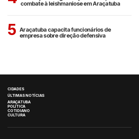
combate à leishmaniose em Araçatuba
ARAÇATUBA
5
Araçatuba capacita funcionários de
empresa sobre direção defensiva
CIDADES
ÚLTIMAS NOTÍCIAS
ARAÇATUBA
POLÍTICA
COTIDIANO
CULTURA