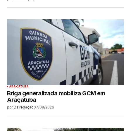
ARAÇATUBA
Briga generalizada mobiliza GCM em
Araçatuba
por
Da redação
07/08/2026