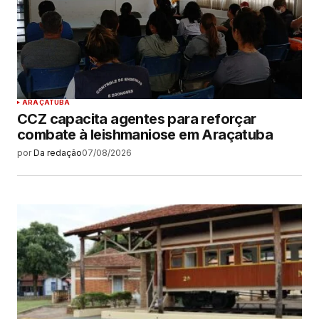
ARAÇATUBA
CCZ capacita agentes para reforçar
combate à leishmaniose em Araçatuba
por
Da redação
07/08/2026