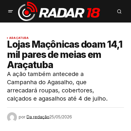
ARAÇATUBA
Lojas Maçônicas doam 14,1
mil pares de meias em
Araçatuba
A ação também antecede a
Campanha do Agasalho, que
arrecadará roupas, cobertores,
calçados e agasalhos até 4 de julho.
por
Da redação
25/05/2026