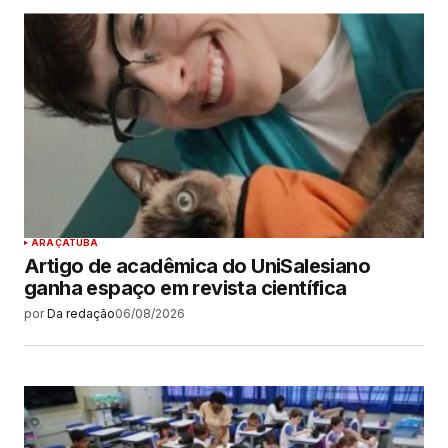
ARAÇATUBA
Artigo de acadêmica do UniSalesiano
ganha espaço em revista científica
por
Da redação
06/08/2026