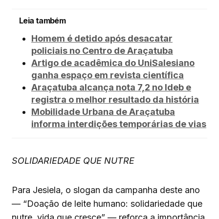
Leia também
Homem é detido após desacatar
policiais no Centro de Araçatuba
Artigo de acadêmica do UniSalesiano
ganha espaço em revista científica
Araçatuba alcança nota 7,2 no Ideb e
registra o melhor resultado da história
Mobilidade Urbana de Araçatuba
informa interdições temporárias de vias
SOLIDARIEDADE QUE NUTRE
Para Jesiela, o slogan da campanha deste ano
— “Doação de leite humano: solidariedade que
nutre, vida que cresce” — reforça a importância