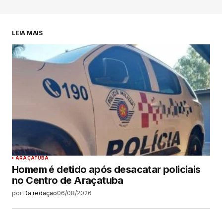
LEIA MAIS
ARAÇATUBA
Homem é detido após desacatar policiais
no Centro de Araçatuba
por
Da redação
06/08/2026