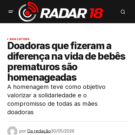
ARAÇATUBA
Doadoras que fizeram a
diferença na vida de bebês
prematuros são
homenageadas
A homenagem teve como objetivo
valorizar a solidariedade e o
compromisso de todas as mães
doadoras
por
Da redação
30/05/2026