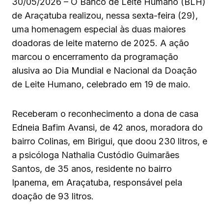
30/05/2026 – O Banco de Leite Humano (BLH)
de Araçatuba realizou, nessa sexta-feira (29),
uma homenagem especial às duas maiores
doadoras de leite materno de 2025. A ação
marcou o encerramento da programação
alusiva ao Dia Mundial e Nacional da Doação
de Leite Humano, celebrado em 19 de maio.
Receberam o reconhecimento a dona de casa
Edneia Bafim Avansi, de 42 anos, moradora do
bairro Colinas, em Birigui, que doou 230 litros, e
a psicóloga Nathalia Custódio Guimarães
Santos, de 35 anos, residente no bairro
Ipanema, em Araçatuba, responsável pela
doação de 93 litros.