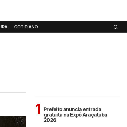
URA
COTIDIANO
MAIS LIDAS
ARAÇATUBA
1
Prefeito anuncia entrada
gratuita na Expô Araçatuba
2026