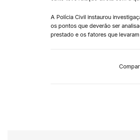
A Polícia Civil instaurou investiga
os pontos que deverão ser analis
prestado e os fatores que levaram
Compart