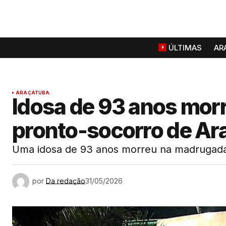
ÚLTIMAS
AR
ARAÇATUBA
Idosa de 93 anos morr
pronto-socorro de Ar
Uma idosa de 93 anos morreu na madrugada
por
Da redação
31/05/2026