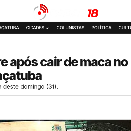
AÇATUBA
CIDADES
COLUNISTAS
POLÍTICA
CULT
e após cair de maca no
açatuba
 deste domingo (31).