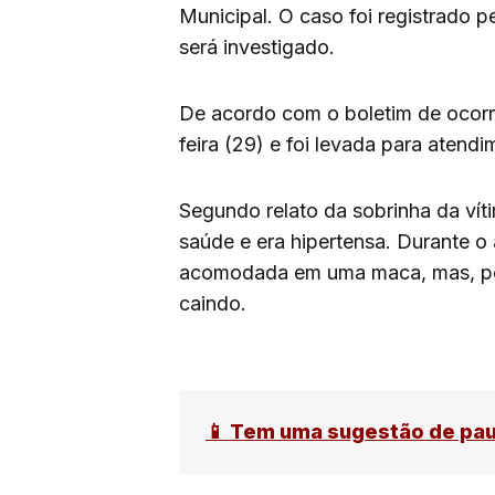
Municipal. O caso foi registrado pe
será investigado.
De acordo com o boletim de ocorrê
feira (29) e foi levada para aten
Segundo relato da sobrinha da vít
saúde e era hipertensa. Durante o 
acomodada em uma maca, mas, por
caindo.
📱 Tem uma sugestão de pa