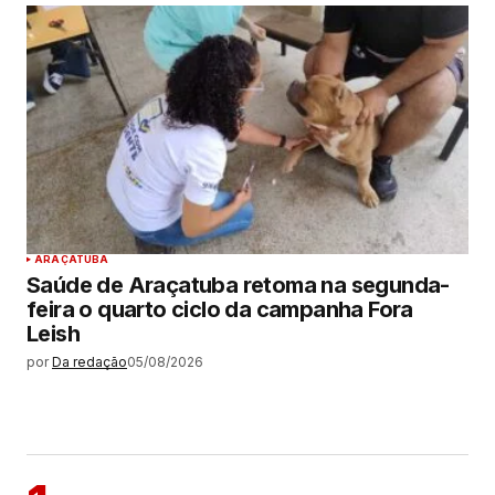
ARAÇATUBA
Saúde de Araçatuba retoma na segunda-
feira o quarto ciclo da campanha Fora
Leish
por
Da redação
05/08/2026
MAIS LIDAS
ARAÇATUBA