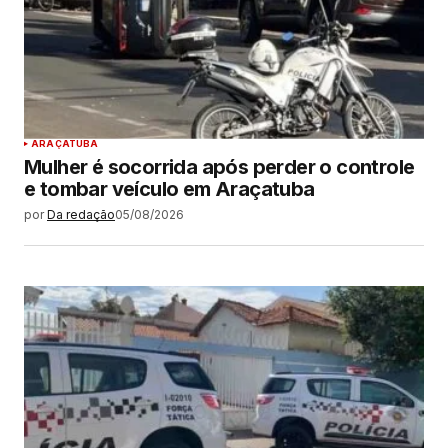
ARAÇATUBA
Mulher é socorrida após perder o controle
e tombar veículo em Araçatuba
por
Da redação
05/08/2026