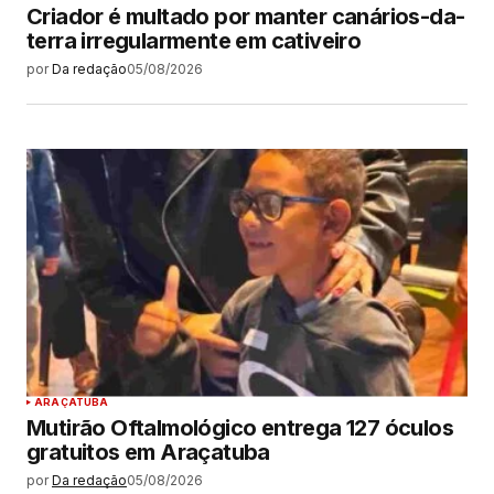
Criador é multado por manter canários-da-
terra irregularmente em cativeiro
por
Da redação
05/08/2026
ARAÇATUBA
Mutirão Oftalmológico entrega 127 óculos
gratuitos em Araçatuba
por
Da redação
05/08/2026