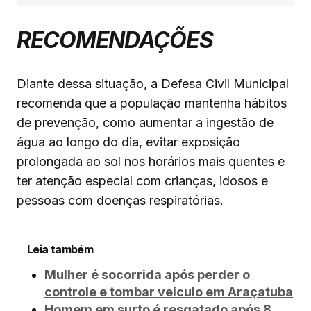
RECOMENDAÇÕES
Diante dessa situação, a Defesa Civil Municipal
recomenda que a população mantenha hábitos
de prevenção, como aumentar a ingestão de
água ao longo do dia, evitar exposição
prolongada ao sol nos horários mais quentes e
ter atenção especial com crianças, idosos e
pessoas com doenças respiratórias.
Leia também
Mulher é socorrida após perder o
controle e tombar veículo em Araçatuba
Homem em surto é resgatado após 8