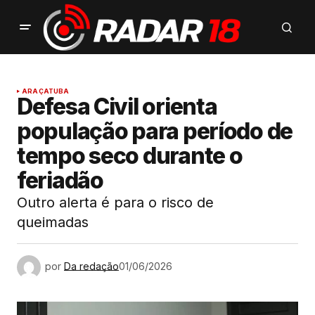
ARAÇATUBA
Defesa Civil orienta
população para período de
tempo seco durante o
feriadão
Outro alerta é para o risco de
queimadas
por
Da redação
01/06/2026