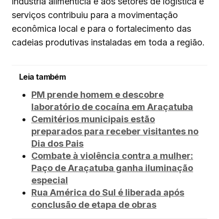
indústria alimentícia e aos setores de logística e
serviços contribuiu para a movimentação
econômica local e para o fortalecimento das
cadeias produtivas instaladas em toda a região.
Leia também
PM prende homem e descobre
laboratório de cocaína em Araçatuba
Cemitérios municipais estão
preparados para receber visitantes no
Dia dos Pais
Combate à violência contra a mulher:
Paço de Araçatuba ganha iluminação
especial
Rua América do Sul é liberada após
conclusão de etapa de obras