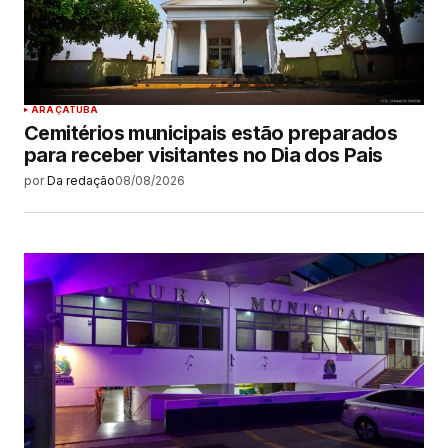
ARAÇATUBA
Cemitérios municipais estão preparados
para receber visitantes no Dia dos Pais
por
Da redação
08/08/2026