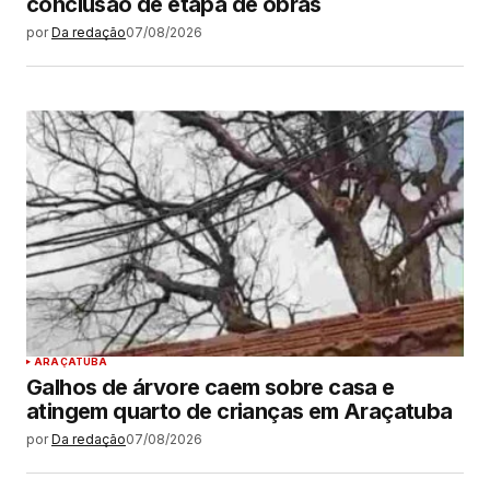
conclusão de etapa de obras
por
Da redação
07/08/2026
ARAÇATUBA
Galhos de árvore caem sobre casa e
atingem quarto de crianças em Araçatuba
por
Da redação
07/08/2026