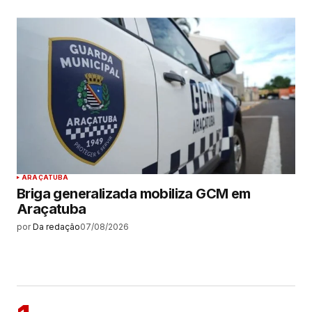
ARAÇATUBA
Briga generalizada mobiliza GCM em
Araçatuba
por
Da redação
07/08/2026
MAIS LIDAS
ARAÇATUBA