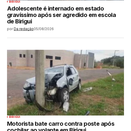
BIRIGUI
Adolescente é internado em estado
gravíssimo após ser agredido em escola
de Birigui
por
Da redação
05/08/2026
BIRIGUI
Motorista bate carro contra poste após
cochilar ao volante em Birigui