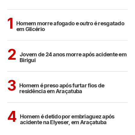
MAIS LIDAS
Sem categoria
1
Homem morre afogado e outro é resgatado
em Glicério
BIRIGUI
2
Jovem de 24 anos morre após acidente em
Birigui
ARAÇATUBA
3
Homem é preso após furtar fios de
residência em Araçatuba
ARAÇATUBA
4
Homem é detido por embriaguez após
acidente na Elyeser, em Araçatuba