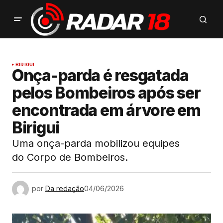
BIRIGUI
Onça-parda é resgatada
pelos Bombeiros após ser
encontrada em árvore em
Birigui
Uma onça-parda mobilizou equipes
do Corpo de Bombeiros.
por
Da redação
04/06/2026