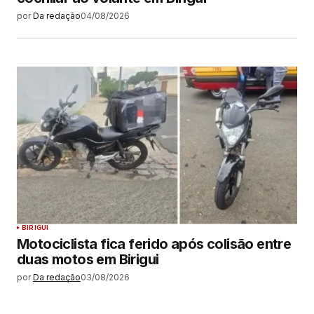
por
Da redação
04/08/2026
BIRIGUI
Motociclista fica ferido após colisão entre
duas motos em Birigui
por
Da redação
03/08/2026