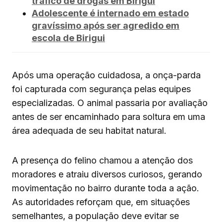
tráfico de drogas em Birigui
Adolescente é internado em estado
gravíssimo após ser agredido em
escola de Birigui
Após uma operação cuidadosa, a onça-parda
foi capturada com segurança pelas equipes
especializadas. O animal passaria por avaliação
antes de ser encaminhado para soltura em uma
área adequada de seu habitat natural.
A presença do felino chamou a atenção dos
moradores e atraiu diversos curiosos, gerando
movimentação no bairro durante toda a ação.
As autoridades reforçam que, em situações
semelhantes, a população deve evitar se