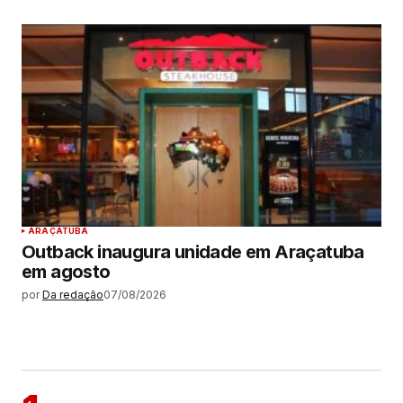
ARAÇATUBA
Outback inaugura unidade em Araçatuba
em agosto
por
Da redação
07/08/2026
MAIS LIDAS
ARAÇATUBA