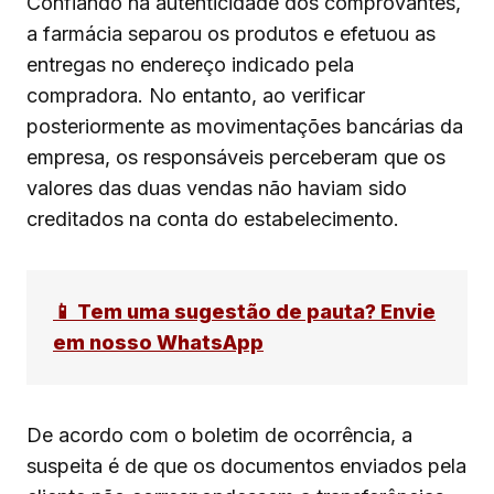
Confiando na autenticidade dos comprovantes,
a farmácia separou os produtos e efetuou as
entregas no endereço indicado pela
compradora. No entanto, ao verificar
posteriormente as movimentações bancárias da
empresa, os responsáveis perceberam que os
valores das duas vendas não haviam sido
creditados na conta do estabelecimento.
📱 Tem uma sugestão de pauta? Envie
em nosso WhatsApp
De acordo com o boletim de ocorrência, a
suspeita é de que os documentos enviados pela