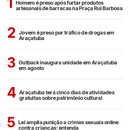
1
Homem é preso após furtar produtos
artesanais de barracas na Praça Rui Barbosa
ARAÇATUBA
2
Jovem é preso por tráfico de drogas em
Araçatuba
ARAÇATUBA
3
Outback inaugura unidade em Araçatuba
em agosto
ARAÇATUBA
CULTURA
4
Araçatuba terá cinco dias de atividades
gratuitas sobre patrimônio cultural
COTIDIANO
5
Lei amplia punição a crimes sexuais online
contra crianças; entenda