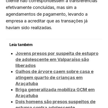
cliente não correspondessem a transferências
efetivamente concluídas, mas sim a
agendamentos de pagamento, levando a
empresa a acreditar que as transações já
haviam sido realizadas.
Leia também
Jovens presos por suspeita de estupro
de adolescente em Valparaíso são
liberados
Galhos de árvore caem sobre casa e
atingem quarto de crianças em
Araçatuba
Briga generalizada mobiliza GCM em
Araçatuba
Dois homens são presos suspeitos de
estupro contra adolescente