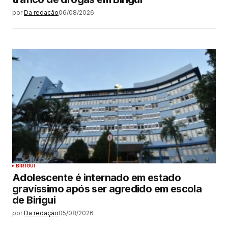
por
Da redação
06/08/2026
BIRIGUI
Adolescente é internado em estado
gravíssimo após ser agredido em escola
de Birigui
por
Da redação
05/08/2026