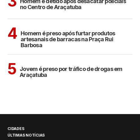
3
Homem é detido após desacatar policiais
no Centro de Araçatuba
ARAÇATUBA
4
Homem é preso após furtar produtos
artesanais de barracas na Praça Rui
Barbosa
ARAÇATUBA
5
Jovem é preso por tráfico de drogas em
Araçatuba
CIDADES
ÚLTIMAS NOTÍCIAS