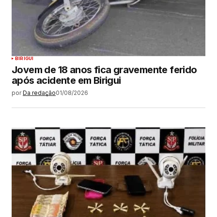
BIRIGUI
Jovem de 18 anos fica gravemente ferido
após acidente em Birigui
por
Da redação
01/08/2026