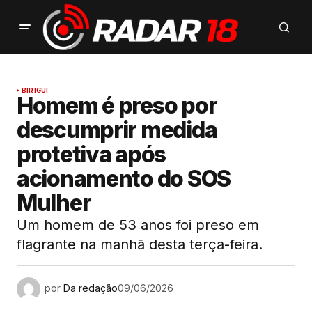
BIRIGUI
Homem é preso por
descumprir medida
protetiva após
acionamento do SOS
Mulher
Um homem de 53 anos foi preso em
flagrante na manhã desta terça-feira.
por
Da redação
09/06/2026