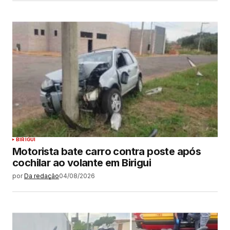
BIRIGUI
Motorista bate carro contra poste após
cochilar ao volante em Birigui
por
Da redação
04/08/2026