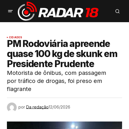
CIDADES
PM Rodoviária apreende
quase 100 kg de skunk em
Presidente Prudente
Motorista de ônibus, com passagem
por tráfico de drogas, foi preso em
flagrante
por
Da redação
12/06/2026