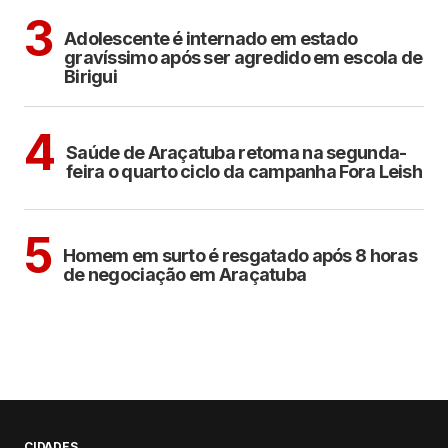
BIRIGUI
3
Adolescente é internado em estado
gravíssimo após ser agredido em escola de
Birigui
ARAÇATUBA
4
Saúde de Araçatuba retoma na segunda-
feira o quarto ciclo da campanha Fora Leish
ARAÇATUBA
5
Homem em surto é resgatado após 8 horas
de negociação em Araçatuba
CIDADES