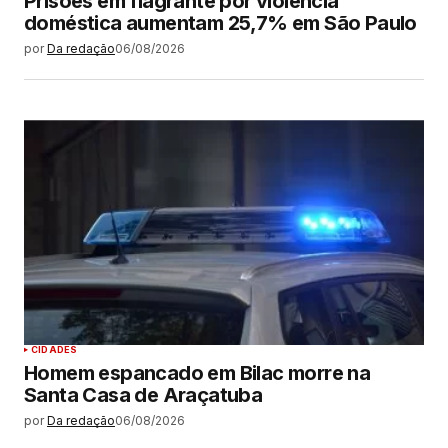
Prisões em flagrante por violência
doméstica aumentam 25,7% em São Paulo
por
Da redação
06/08/2026
CIDADES
Homem espancado em Bilac morre na
Santa Casa de Araçatuba
por
Da redação
06/08/2026