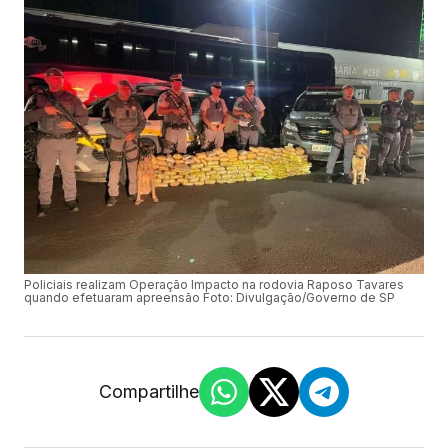
Policiais realizam Operação Impacto na rodovia Raposo Tavares
quando efetuaram apreensão Foto: Divulgação/Governo de SP
Compartilhe