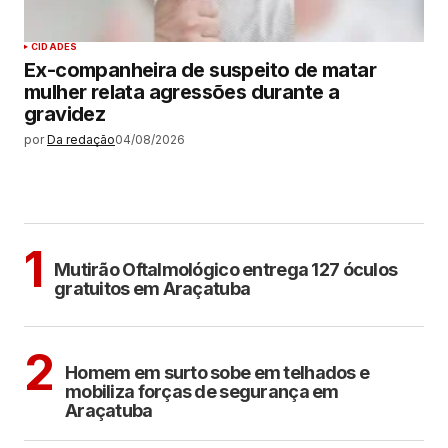
CIDADES
Ex-companheira de suspeito de matar
mulher relata agressões durante a
gravidez
por
Da redação
04/08/2026
MAIS LIDAS
ARAÇATUBA
1
Mutirão Oftalmológico entrega 127 óculos
gratuitos em Araçatuba
ARAÇATUBA
2
Homem em surto sobe em telhados e
mobiliza forças de segurança em
Araçatuba