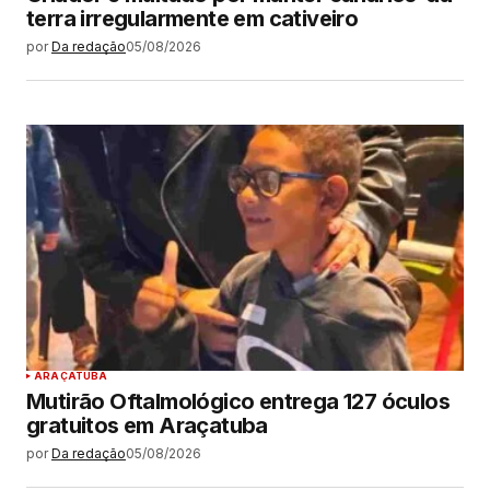
terra irregularmente em cativeiro
por
Da redação
05/08/2026
ARAÇATUBA
Mutirão Oftalmológico entrega 127 óculos
gratuitos em Araçatuba
por
Da redação
05/08/2026