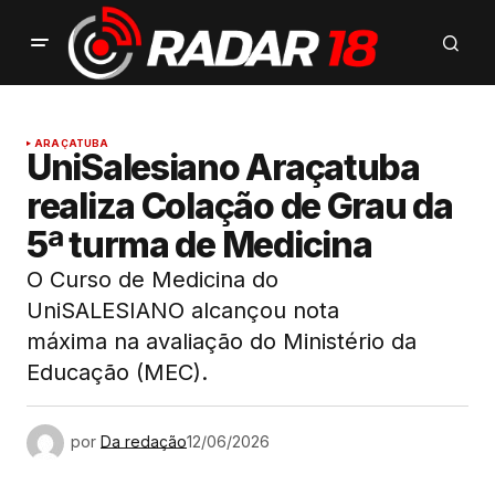
ARAÇATUBA
UniSalesiano Araçatuba
realiza Colação de Grau da
5ª turma de Medicina
O Curso de Medicina do
UniSALESIANO alcançou nota
máxima na avaliação do Ministério da
Educação (MEC).
por
Da redação
12/06/2026