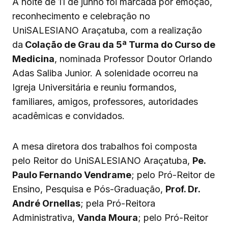
A noite de 11 de junho foi marcada por emoção,
reconhecimento e celebração no
UniSALESIANO Araçatuba, com a realização
da
Colação de Grau da 5ª Turma do Curso de
Medicina
, nominada Professor Doutor Orlando
Adas Saliba Junior. A solenidade ocorreu na
Igreja Universitária e reuniu formandos,
familiares, amigos, professores, autoridades
acadêmicas e convidados.
A mesa diretora dos trabalhos foi composta
pelo Reitor do UniSALESIANO Araçatuba,
Pe.
Paulo Fernando Vendrame
; pelo Pró-Reitor de
Ensino, Pesquisa e Pós-Graduação,
Prof. Dr.
André Ornellas
; pela Pró-Reitora
Administrativa,
Vanda Moura
; pelo Pró-Reitor