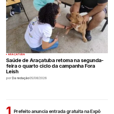
ARAÇATUBA
Saúde de Araçatuba retoma na segunda-
feira o quarto ciclo da campanha Fora
Leish
por
Da redação
05/08/2026
MAIS LIDAS
ARAÇATUBA
1
Prefeito anuncia entrada gratuita na Expô