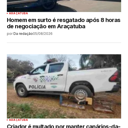
ARAÇATUBA
Homem em surto é resgatado após 8 horas
de negociação em Araçatuba
por
Da redação
05/08/2026
ARAÇATUBA
Criador é multado por manter canários-da-