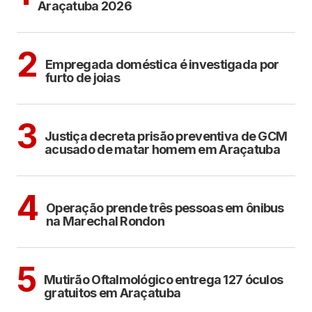
Araçatuba 2026
ARAÇATUBA
2
Empregada doméstica é investigada por
furto de joias
ARAÇATUBA
3
Justiça decreta prisão preventiva de GCM
acusado de matar homem em Araçatuba
ARAÇATUBA
4
Operação prende três pessoas em ônibus
na Marechal Rondon
ARAÇATUBA
5
Mutirão Oftalmológico entrega 127 óculos
gratuitos em Araçatuba