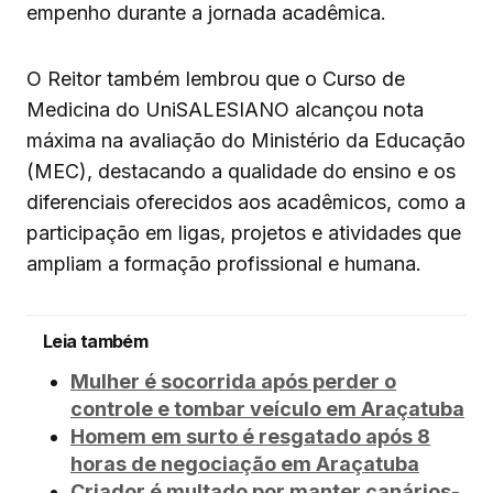
empenho durante a jornada acadêmica.
O Reitor também lembrou que o Curso de
Medicina do UniSALESIANO alcançou nota
máxima na avaliação do Ministério da Educação
(MEC), destacando a qualidade do ensino e os
diferenciais oferecidos aos acadêmicos, como a
participação em ligas, projetos e atividades que
ampliam a formação profissional e humana.
Leia também
Mulher é socorrida após perder o
controle e tombar veículo em Araçatuba
Homem em surto é resgatado após 8
horas de negociação em Araçatuba
Criador é multado por manter canários-