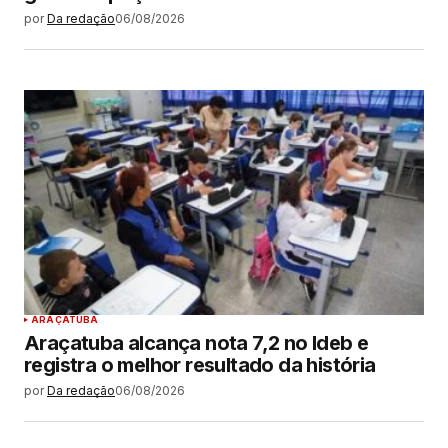
por
Da redação
06/08/2026
ARAÇATUBA
Araçatuba alcança nota 7,2 no Ideb e
registra o melhor resultado da história
por
Da redação
06/08/2026