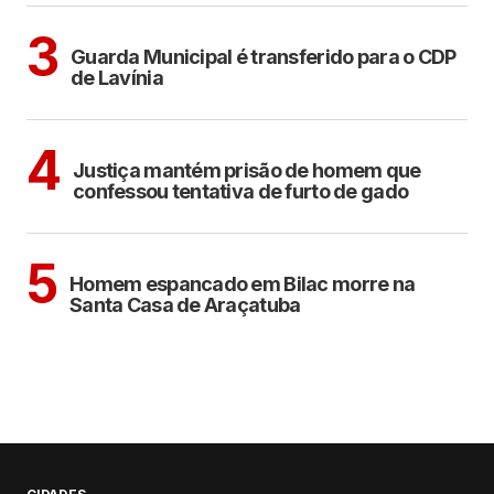
ARAÇATUBA
3
Guarda Municipal é transferido para o CDP
de Lavínia
CIDADES
4
Justiça mantém prisão de homem que
confessou tentativa de furto de gado
CIDADES
5
Homem espancado em Bilac morre na
Santa Casa de Araçatuba