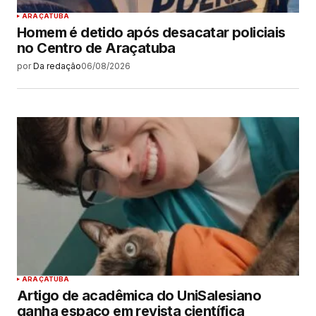
ARAÇATUBA
Homem é detido após desacatar policiais
no Centro de Araçatuba
por
Da redação
06/08/2026
ARAÇATUBA
Artigo de acadêmica do UniSalesiano
ganha espaço em revista científica