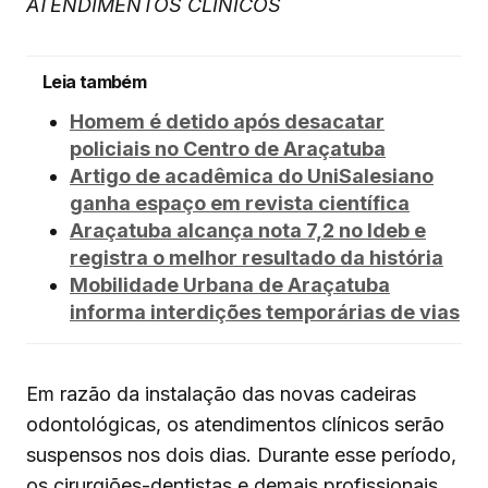
ATENDIMENTOS CLÍNICOS
Leia também
Homem é detido após desacatar
policiais no Centro de Araçatuba
Artigo de acadêmica do UniSalesiano
ganha espaço em revista científica
Araçatuba alcança nota 7,2 no Ideb e
registra o melhor resultado da história
Mobilidade Urbana de Araçatuba
informa interdições temporárias de vias
Em razão da instalação das novas cadeiras
odontológicas, os atendimentos clínicos serão
suspensos nos dois dias. Durante esse período,
os cirurgiões-dentistas e demais profissionais