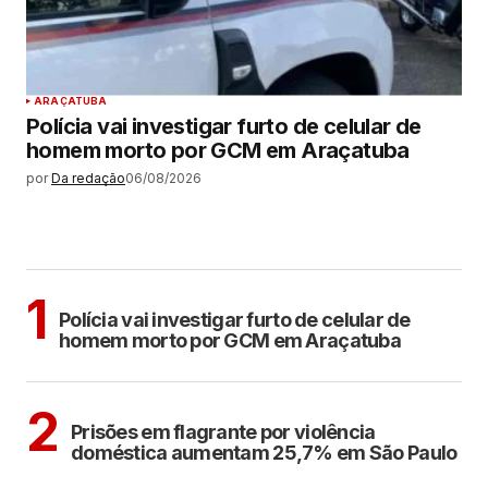
ARAÇATUBA
Polícia vai investigar furto de celular de
homem morto por GCM em Araçatuba
por
Da redação
06/08/2026
MAIS LIDAS
ARAÇATUBA
1
Polícia vai investigar furto de celular de
homem morto por GCM em Araçatuba
CIDADES
2
Prisões em flagrante por violência
doméstica aumentam 25,7% em São Paulo