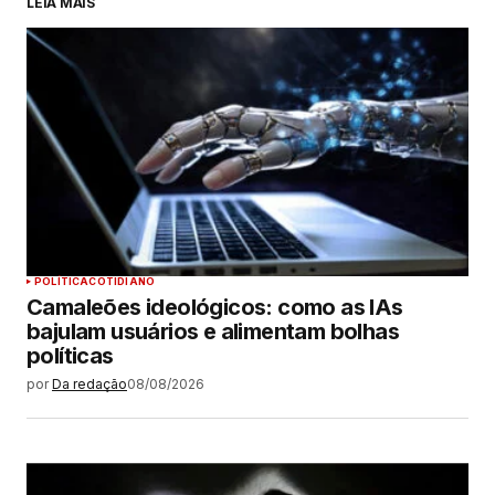
LEIA MAIS
POLÍTICA
COTIDIANO
Camaleões ideológicos: como as IAs
bajulam usuários e alimentam bolhas
políticas
por
Da redação
08/08/2026