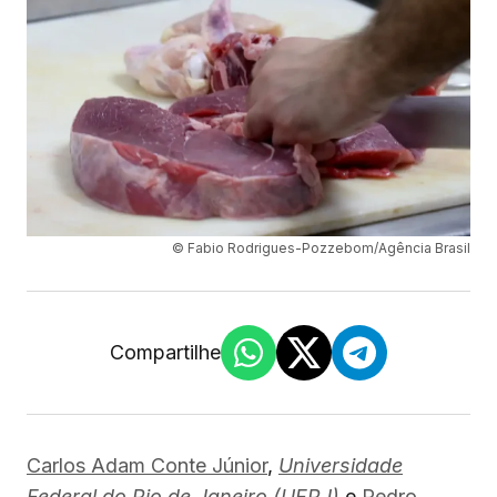
© Fabio Rodrigues-Pozzebom/Agência Brasil
Compartilhe
Carlos Adam Conte Júnior
,
Universidade
Federal do Rio de Janeiro (UFRJ)
e
Pedro