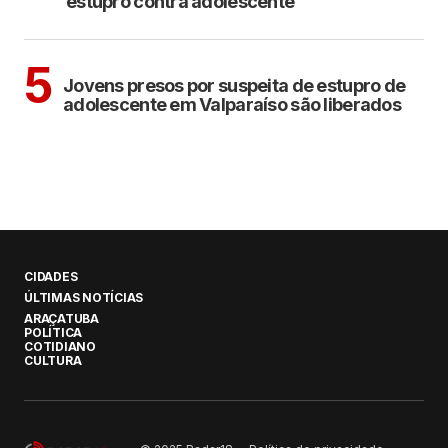
estupro contra adolescente
CIDADES
5
Jovens presos por suspeita de estupro de
adolescente em Valparaíso são liberados
CIDADES
ÚLTIMAS NOTÍCIAS
ARAÇATUBA
POLÍTICA
COTIDIANO
CULTURA