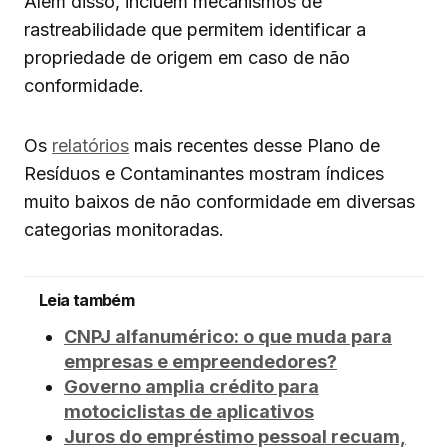
Além disso, incluem mecanismos de
rastreabilidade que permitem identificar a
propriedade de origem em caso de não
conformidade.
Os
relatórios
mais recentes desse Plano de
Resíduos e Contaminantes mostram índices
muito baixos de não conformidade em diversas
categorias monitoradas.
Leia também
CNPJ alfanumérico: o que muda para
empresas e empreendedores?
Governo amplia crédito para
motociclistas de aplicativos
Juros do empréstimo pessoal recuam,