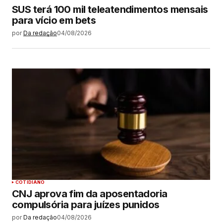
SUS terá 100 mil teleatendimentos mensais
para vício em bets
por
Da redação
04/08/2026
COTIDIANO
CNJ aprova fim da aposentadoria
compulsória para juízes punidos
por
Da redação
04/08/2026