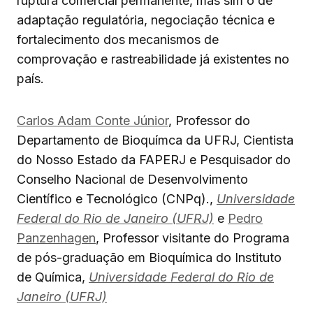
ruptura comercial permanente, mas sim o de
adaptação regulatória, negociação técnica e
fortalecimento dos mecanismos de
comprovação e rastreabilidade já existentes no
país.
Carlos Adam Conte Júnior
, Professor do
Departamento de Bioquímca da UFRJ, Cientista
do Nosso Estado da FAPERJ e Pesquisador do
Conselho Nacional de Desenvolvimento
Científico e Tecnológico (CNPq).,
Universidade
Federal do Rio de Janeiro (UFRJ)
e
Pedro
Panzenhagen
, Professor visitante do Programa
de pós-graduação em Bioquímica do Instituto
de Química,
Universidade Federal do Rio de
Janeiro (UFRJ)