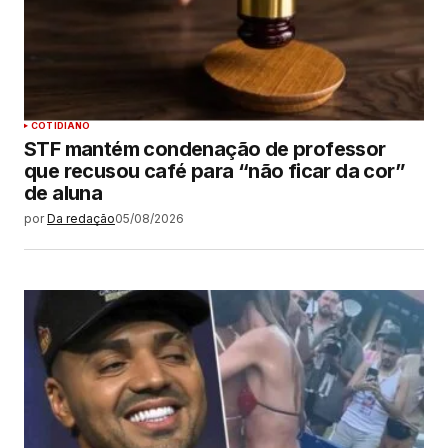
COTIDIANO
STF mantém condenação de professor
que recusou café para “não ficar da cor”
de aluna
por
Da redação
05/08/2026