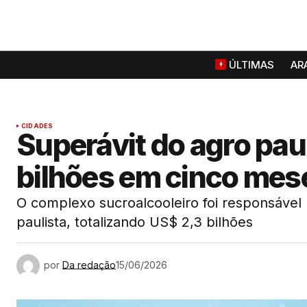
ÚLTIMAS
AR
CIDADES
Superávit do agro pau
bilhões em cinco mes
O complexo sucroalcooleiro foi responsável 
paulista, totalizando US$ 2,3 bilhões
por
Da redação
15/06/2026