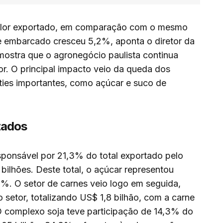
alor exportado, em comparação com o mesmo
 embarcado cresceu 5,2%, aponta o diretor da
 mostra que o agronegócio paulista continua
r. O principal impacto veio da queda dos
ties importantes, como açúcar e suco de
tados
sponsável por 21,3% do total exportado pelo
 bilhões. Deste total, o açúcar representou
4,9%. O setor de carnes veio logo em seguida,
setor, totalizando US$ 1,8 bilhão, com a carne
 complexo soja teve participação de 14,3% do