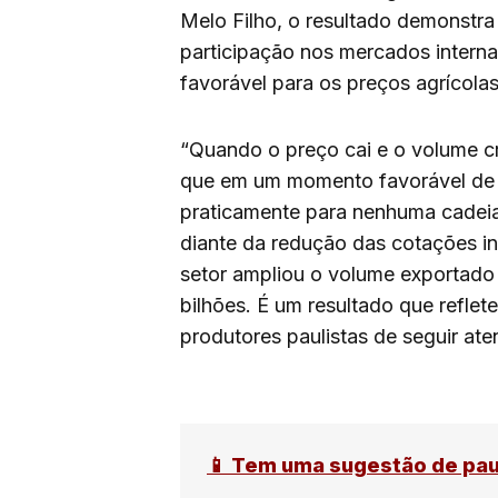
Melo Filho, o resultado demonstra
participação nos mercados inter
favorável para os preços agrícolas
“Quando o preço cai e o volume cr
que em um momento favorável de 
praticamente para nenhuma cadeia
diante da redução das cotações in
setor ampliou o volume exportado
bilhões. É um resultado que reflet
produtores paulistas de seguir a
📱 Tem uma sugestão de pa