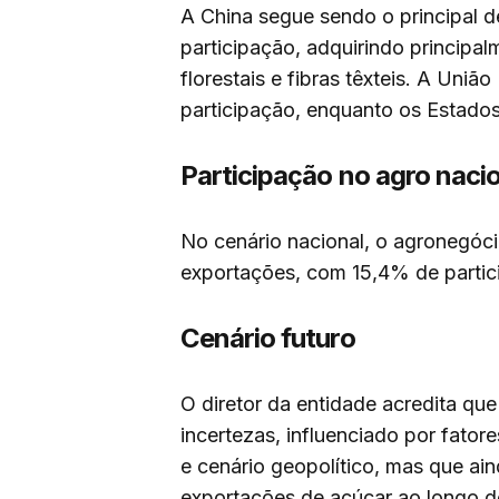
A China segue sendo o principal 
participação, adquirindo principa
florestais e fibras têxteis. A Uni
participação, enquanto os Estado
Participação no agro naci
No cenário nacional, o agronegóci
exportações, com 15,4% de partic
Cenário futuro
O diretor da entidade acredita qu
incertezas, influenciado por fator
e cenário geopolítico, mas que ain
exportações de açúcar ao longo d