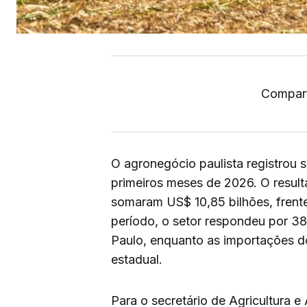
Compart
O agronegócio paulista registrou 
primeiros meses de 2026. O result
somaram US$ 10,85 bilhões, frent
período, o setor respondeu por 3
Paulo, enquanto as importações d
estadual.
Para o secretário de Agricultura 