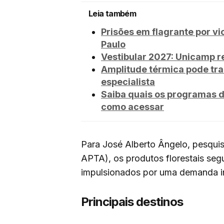
Leia também
Prisões em flagrante por 
Paulo
Vestibular 2027: Unicamp r
Amplitude térmica pode tra
especialista
Saiba quais os programas 
como acessar
Para José Alberto Ângelo, pesquis
APTA), os produtos florestais se
impulsionados por uma demanda in
Principais destinos