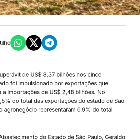
ilhe
superávit de US$ 8,37 bilhões nos cinco
ado foi impulsionado por exportações que
e a importações de US$ 2,48 bilhões. No
8,5% do total das exportações do estado de São
o agronegócio representaram 6,9% do total
e Abastecimento do Estado de São Paulo, Geraldo