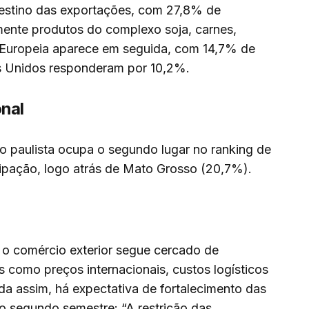
destino das exportações, com 27,8% de
lmente produtos do complexo soja, carnes,
ão Europeia aparece em seguida, com 14,7% de
s Unidos responderam por 10,2%.
onal
o paulista ocupa o segundo lugar no ranking de
ipação, logo atrás de Mato Grosso (20,7%).
e o comércio exterior segue cercado de
es como preços internacionais, custos logísticos
da assim, há expectativa de fortalecimento das
o segundo semestre: “A restrição das