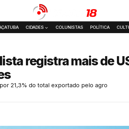
AÇATUBA
CIDADES
COLUNISTAS
POLÍTICA
CULT
lista registra mais de U
es
por 21,3% do total exportado pelo agro