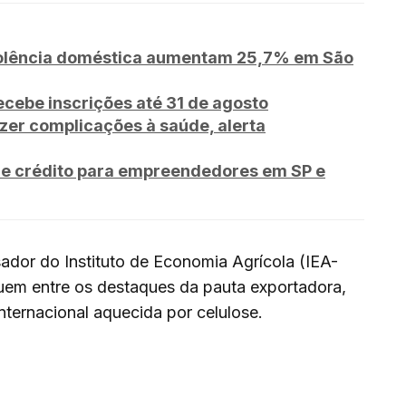
violência doméstica aumentam 25,7% em São
ecebe inscrições até 31 de agosto
zer complicações à saúde, alerta
de crédito para empreendedores em SP e
ador do Instituto de Economia Agrícola (IEA-
guem entre os destaques da pauta exportadora,
ternacional aquecida por celulose.