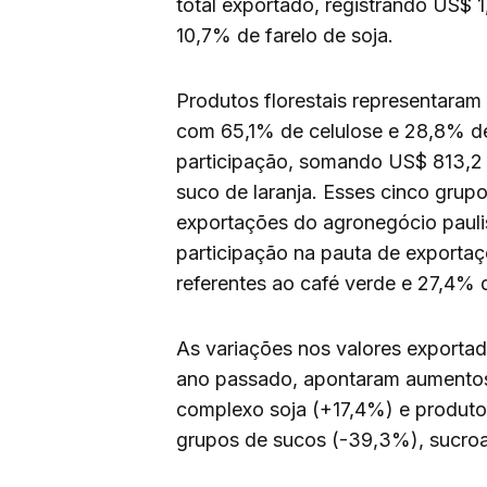
total exportado, registrando US$ 1
10,7% de farelo de soja.
Produtos florestais representaram
com 65,1% de celulose e 28,8% d
participação, somando US$ 813,2 
suco de laranja. Esses cinco grup
exportações do agronegócio pauli
participação na pauta de export
referentes ao café verde e 27,4% d
As variações nos valores export
ano passado, apontaram aumentos
complexo soja (+17,4%) e produto
grupos de sucos (-39,3%), sucroal