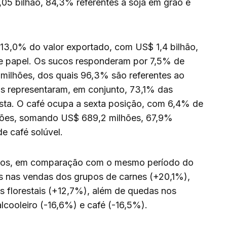
,05 bilhão, 84,3% referentes à soja em grão e
 13,0% do valor exportado, com US$ 1,4 bilhão,
e papel. Os sucos responderam por 7,5% de
milhões, dos quais 96,3% são referentes ao
os representaram, em conjunto, 73,1% das
sta. O café ocupa a sexta posição, com 6,4% de
ações, somando US$ 689,2 milhões, 67,9%
e café solúvel.
ados, em comparação com o mesmo período do
 nas vendas dos grupos de carnes (+20,1%),
s florestais (+12,7%), além de quedas nos
cooleiro (-16,6%) e café (-16,5%).