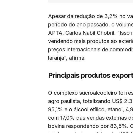
Apesar da redução de 3,2% no v
período do ano passado, o volume
APTA, Carlos Nabil Ghobril. “Isso
vendendo mais produtos ao exterio
preços internacionais de commodi
laranja”, afirma.
Principais produtos expor
O complexo sucroalcooleiro foi re
agro paulista, totalizando US$ 2,3
95,1% e o álcool etílico, etanol, 
com 17,0% das vendas externas do 
bovina respondendo por 83,5%. O