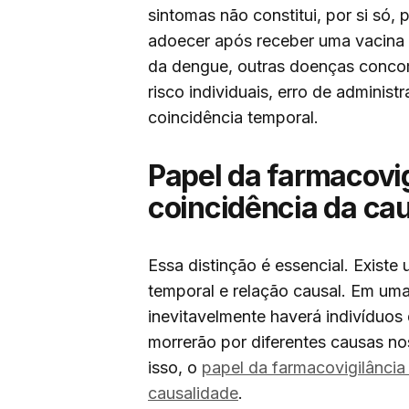
sintomas não constitui, por si só,
adoecer após receber uma vacina p
da dengue, outras doenças concomi
risco individuais, erro de adminis
coincidência temporal.
Papel da farmacovigi
coincidência da ca
Essa distinção é essencial. Exist
temporal e relação causal. Em um
inevitavelmente haverá indivíduos
morrerão por diferentes causas no
isso, o
papel da farmacovigilância 
causalidade
.