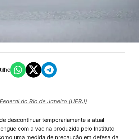
ilhe
Federal do Rio de Janeiro (UFRJ)
de descontinuar temporariamente a atual
dengue com a vacina produzida pelo Instituto
 como uma medida de precaução em defesa da