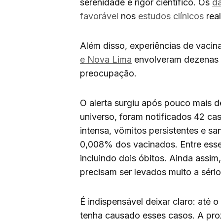
serenidade e rigor científico. Os
da
favorável
nos
estudos clínicos
rea
Além disso, experiências de vaci
e Nova Lima
envolveram dezenas d
preocupação.
O alerta surgiu após pouco mais 
universo, foram notificados 42 ca
intensa, vômitos persistentes e s
0,008% dos vacinados. Entre esse
incluindo dois óbitos. Ainda assim
precisam ser levados muito a sério
É indispensável deixar claro: até
tenha causado esses casos. A pro