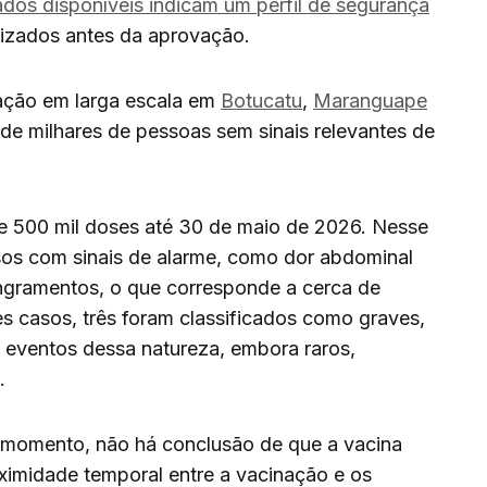
dos disponíveis indicam um perfil de segurança
lizados antes da aprovação.
nação em larga escala em
Botucatu
,
Maranguape
e milhares de pessoas sem sinais relevantes de
de 500 mil doses até 30 de maio de 2026. Nesse
sos com sinais de alarme, como dor abdominal
angramentos, o que corresponde a cerca de
s casos, três foram classificados como graves,
, eventos dessa natureza, embora raros,
.
 o momento, não há conclusão de que a vacina
ximidade temporal entre a vacinação e os