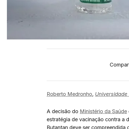
Compart
Roberto Medronho
,
Universidade 
A decisão do
Ministério da Saúde
estratégia de vacinação contra a 
Butantan deve ser compreendida