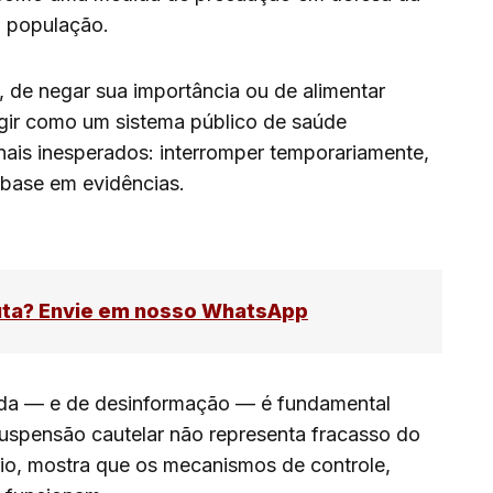
a população.
, de negar sua importância ou de alimentar
agir como um sistema público de saúde
inais inesperados: interromper temporariamente,
 base em evidências.
uta? Envie em nosso WhatsApp
da — e de desinformação — é fundamental
 suspensão cautelar não representa fracasso do
io, mostra que os mecanismos de controle,