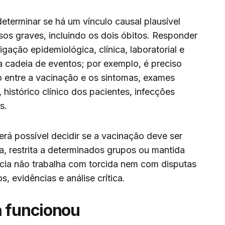
determinar se há um vínculo causal plausível
sos graves, incluindo os dois óbitos. Responder
igação epidemiológica, clínica, laboratorial e
xa cadeia de eventos; por exemplo, é preciso
alo entre a vacinação e os sintomas, exames
, histórico clínico dos pacientes, infecções
s.
á possível decidir se a vacinação deve ser
, restrita a determinados grupos ou mantida
cia não trabalha com torcida nem com disputas
, evidências e análise crítica.
a funcionou