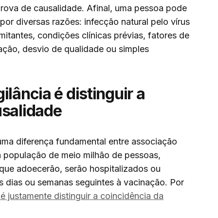
 prova de causalidade. Afinal, uma pessoa pode
or diversas razões: infecção natural pelo vírus
tantes, condições clínicas prévias, fatores de
tração, desvio de qualidade ou simples
lância é distinguir a
usalidade
e uma diferença fundamental entre associação
a população de meio milhão de pessoas,
 que adoecerão, serão hospitalizados ou
s dias ou semanas seguintes à vacinação. Por
é justamente distinguir a coincidência da