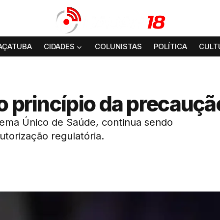
AÇATUBA
CIDADES
COLUNISTAS
POLÍTICA
CULT
o princípio da precauçã
tema Único de Saúde, continua sendo
torização regulatória.