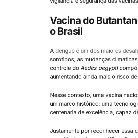
vigilância e segurança das vacina
Vacina do Butantan
o Brasil
A
dengue é um dos maiores desafio
sorotipos, as mudanças climáticas
controle do
Aedes aegypti
compõe
aumentando ainda mais o risco de
Nesse contexto, uma vacina nacio
um marco histórico: uma tecnologi
centenária de excelência, capaz de
Justamente por reconhecer essa c