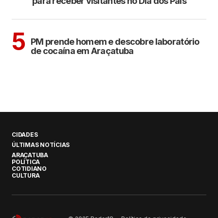
para receber visitantes no Dia dos Pais
ARAÇATUBA
5
PM prende homem e descobre laboratório
de cocaína em Araçatuba
CIDADES
ÚLTIMAS NOTÍCIAS
ARAÇATUBA
POLÍTICA
COTIDIANO
CULTURA