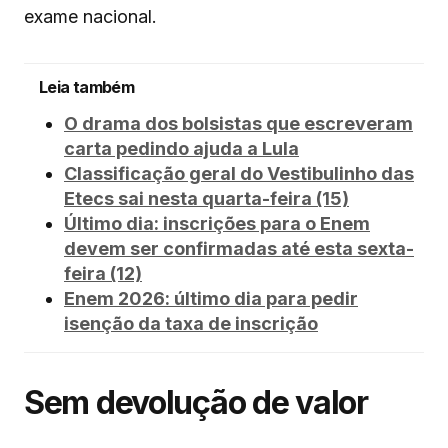
exame nacional.
Leia também
O drama dos bolsistas que escreveram
carta pedindo ajuda a Lula
Classificação geral do Vestibulinho das
Etecs sai nesta quarta-feira (15)
Último dia: inscrições para o Enem
devem ser confirmadas até esta sexta-
feira (12)
Enem 2026: último dia para pedir
isenção da taxa de inscrição
Sem devolução de valor