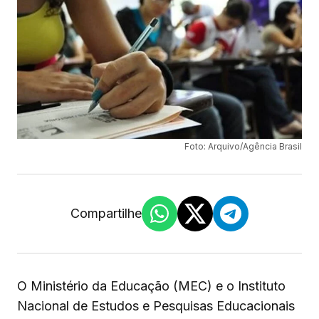
Foto: Arquivo/Agência Brasil
Compartilhe
O Ministério da Educação (MEC) e o Instituto
Nacional de Estudos e Pesquisas Educacionais