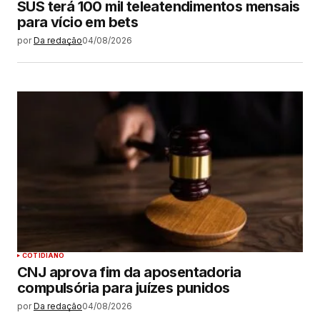
SUS terá 100 mil teleatendimentos mensais
para vício em bets
por
Da redação
04/08/2026
COTIDIANO
CNJ aprova fim da aposentadoria
compulsória para juízes punidos
por
Da redação
04/08/2026