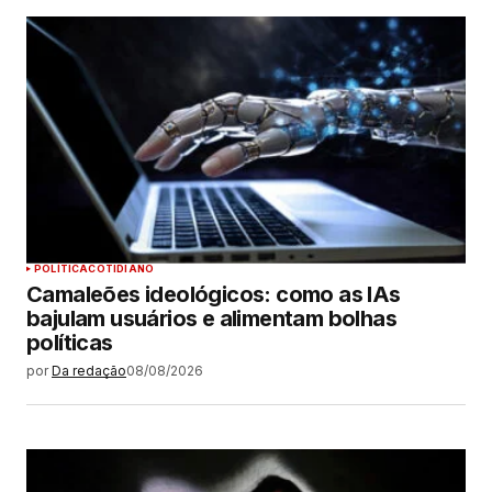
POLÍTICA
COTIDIANO
Camaleões ideológicos: como as IAs
bajulam usuários e alimentam bolhas
políticas
por
Da redação
08/08/2026