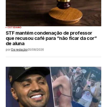
COTIDIANO
STF mantém condenação de professor
que recusou café para “não ficar da cor”
de aluna
por
Da redação
05/08/2026