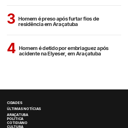
ARAÇATUBA
3
Homem é preso após furtar fios de
residência em Araçatuba
ARAÇATUBA
4
Homem é detido por embriaguez após
acidente na Elyeser, em Araçatuba
CIDADES
ÚLTIMAS NOTÍCIAS
ARAÇATUBA
POLÍTICA
COTIDIANO
CULTURA