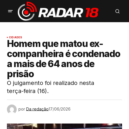
CIDADES
Homem que matou ex-
companheira é condenado
a mais de 64 anos de
prisão
O julgamento foi realizado nesta
terça-feira (16).
por
Da redação
17/06/2026