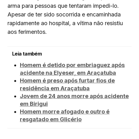
arma para pessoas que tentaram impedi-lo.
Apesar de ter sido socorrida e encaminhada
rapidamente ao hospital, a vítima não resistiu
aos ferimentos.
Leia também
Homem é detido por embriaguez após
acidente na Elyeser, em Araçatuba
Homem é preso após furtar fios de
residência em Araçatuba
Jovem de 24 anos morre após acidente
em Birigui
Homem morre afogado e outro é
resgatado em Glicério