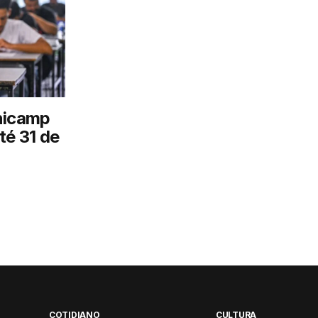
nicamp
té 31 de
COTIDIANO
CULTURA