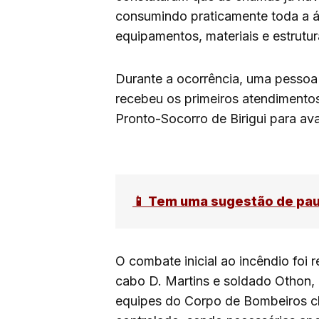
consumindo praticamente toda a á
equipamentos, materiais e estrutu
Durante a ocorrência, uma pessoa
recebeu os primeiros atendimento
Pronto-Socorro de Birigui para av
📱 Tem uma sugestão de pa
O combate inicial ao incêndio foi r
cabo D. Martins e soldado Othon,
equipes do Corpo de Bombeiros ch