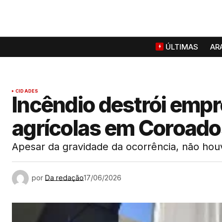
ÚLTIMAS
AR
CIDADES
Incêndio destrói emp
agrícolas em Coroado
Apesar da gravidade da ocorrência, não hou
por
Da redação
17/06/2026