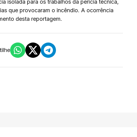
ia isolada para os trabalhos da perícia técnica,
ias que provocaram o incêndio. A ocorrência
mento desta reportagem.
ilhe