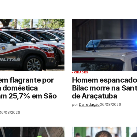
CIDADES
em flagrante por
Homem espancado
a doméstica
Bilac morre na San
m 25,7% em São
de Araçatuba
por
Da redação
06/08/2026
06/08/2026