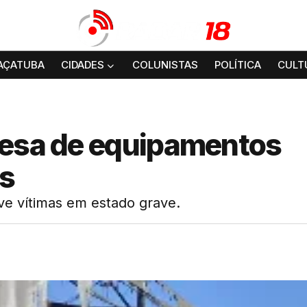
AÇATUBA
CIDADES
COLUNISTAS
POLÍTICA
CULT
resa de equipamentos
s
ve vítimas em estado grave.