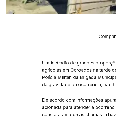
Compart
Um incêndio de grandes proporçõ
agrícolas em Coroados na tarde de
Polícia Militar, da Brigada Munici
da gravidade da ocorrência, não h
De acordo com informações apurada
acionada para atender a ocorrência
constataram que as chamas já hav