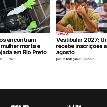
CIDADES
os encontram
Vestibular 2027: U
 mulher morta e
recebe inscrições a
jada em Rio Preto
agosto
05/08/2026
por
Da redação
05/08/2026
ARAÇATUBA
POLÍTICA