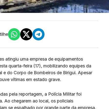
ilhe
es atingiu uma empresa de equipamentos
sta quarta-feira (17), mobilizando equipes da
pal e do Corpo de Bombeiros de Birigui. Apesar
ouve vítimas em estado grave.
s pela reportagem, a Polícia Militar foi
. Ao chegarem ao local, os policiais
iam se espalhado por grande parte da empresa,