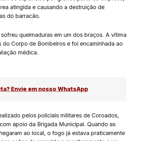
rea atingida e causando a destruição de
ras do barracão.
 sofreu queimaduras em um dos braços. A vítima
s do Corpo de Bombeiros e foi encaminhada ao
aliação médica.
uta? Envie em nosso WhatsApp
ealizado pelos policiais militares de Coroados,
 com apoio da Brigada Municipal. Quando as
egaram ao local, o fogo já estava praticamente