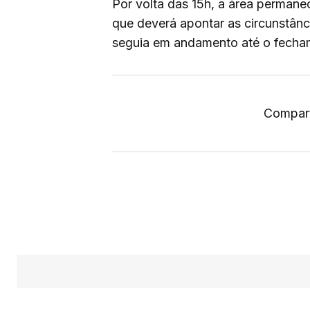
Por volta das 15h, a área permanec
que deverá apontar as circunstânc
seguia em andamento até o fecha
Compart