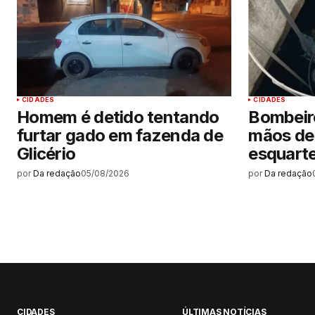
CIDADES
CIDADES
Homem é detido tentando
Bombeir
furtar gado em fazenda de
mãos de
Glicério
esquarte
por
Da redação
05/08/2026
por
Da redação
CIDADES
ÚLTIMAS NOTÍCIAS