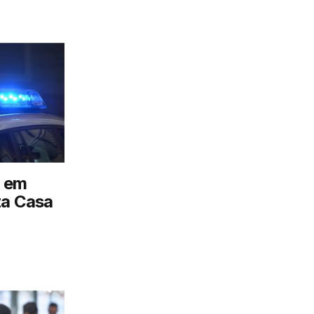
 em
ta Casa